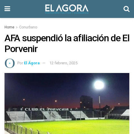
Home
Conurbano
AFA suspendió la afiliación de El
Porvenir
Por
El Ágora
12 febrero, 2025