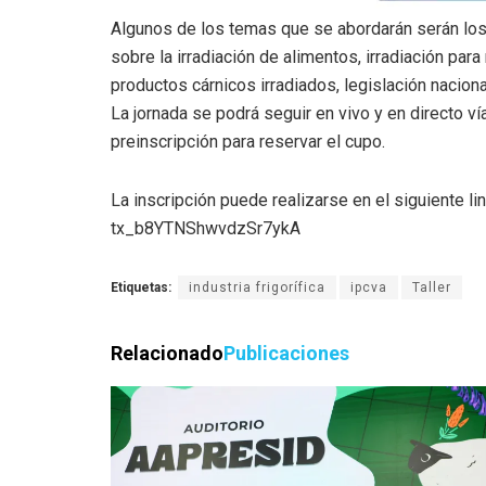
Algunos de los temas que se abordarán serán los
sobre la irradiación de alimentos, irradiación par
productos cárnicos irradiados, legislación nacional
La jornada se podrá seguir en vivo y en directo ví
preinscripción para reservar el cupo.
La inscripción puede realizarse en el siguiente 
tx_b8YTNShwvdzSr7ykA
Etiquetas:
industria frigorífica
ipcva
Taller
Relacionado
Publicaciones