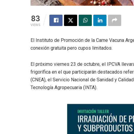
83
VIEWS
El Instituto de Promoción de la Carne Vacuna Argen
conexión gratuita pero cupos limitados.
El próximo viernes 23 de octubre, el IPCVA llevará 
frigorífica en el que participarán destacados ref
(CNEA), el Servicio Nacional de Sanidad y Calidad
Tecnología Agropecuaria (INTA).