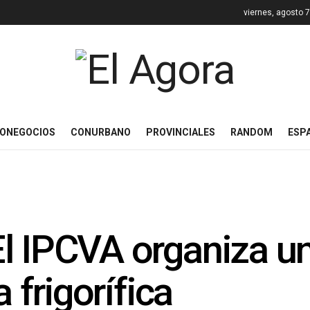
viernes, agosto 
ONEGOCIOS
CONURBANO
PROVINCIALES
RANDOM
ESP
l IPCVA organiza un
a frigorífica