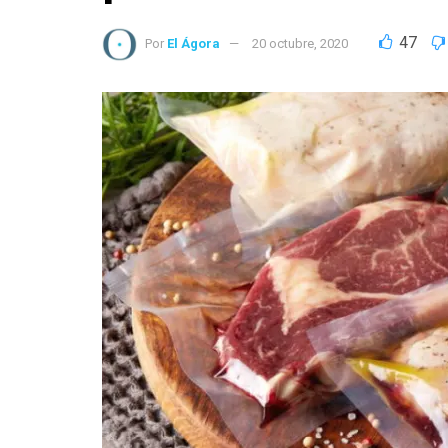
47
Por
El Ágora
20 octubre, 2020