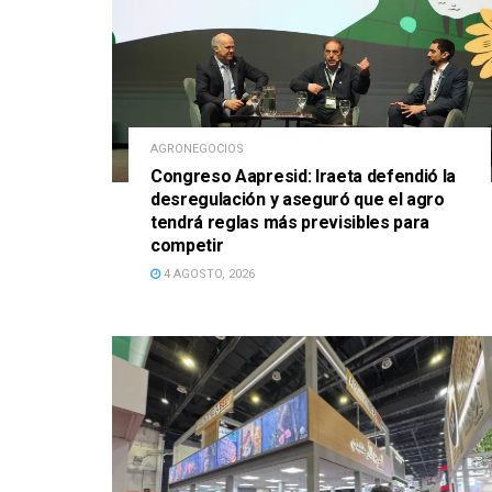
AGRONEGOCIOS
Congreso Aapresid: Iraeta defendió la
desregulación y aseguró que el agro
tendrá reglas más previsibles para
competir
4 AGOSTO, 2026