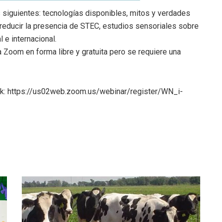
 siguientes: tecnologías disponibles, mitos y verdades
a reducir la presencia de STEC, estudios sensoriales sobre
 e internacional.
a Zoom en forma libre y gratuita pero se requiere una
link: https://us02web.zoom.us/webinar/register/WN_i-