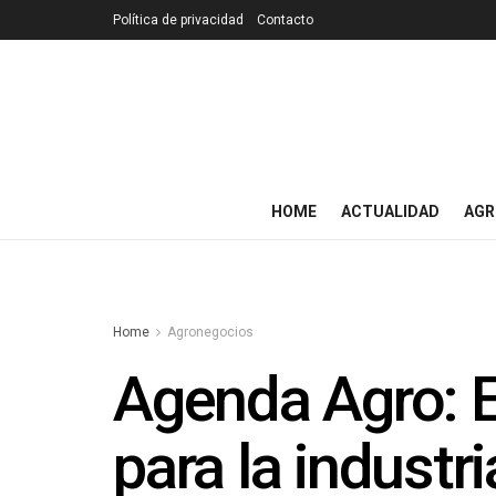
Política de privacidad
Contacto
HOME
ACTUALIDAD
AGR
Home
Agronegocios
Agenda Agro: E
para la industri