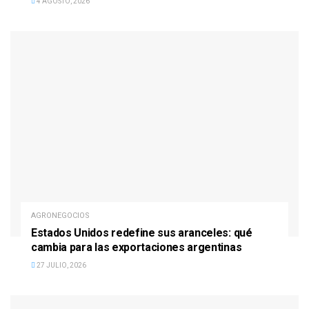
4 AGOSTO, 2026
AGRONEGOCIOS
Estados Unidos redefine sus aranceles: qué
cambia para las exportaciones argentinas
27 JULIO, 2026