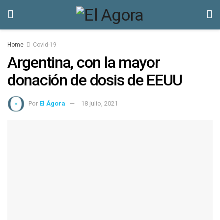
Home
Covid-19
Argentina, con la mayor
donación de dosis de EEUU
Por
El Ágora
18 julio, 2021