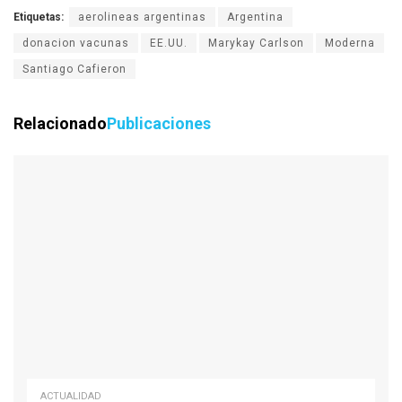
Etiquetas:
aerolineas argentinas
Argentina
donacion vacunas
EE.UU.
Marykay Carlson
Moderna
Santiago Cafieron
Relacionado
Publicaciones
ACTUALIDAD