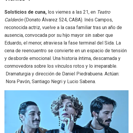
Solsticios de cuna,
los viernes a las 21, en
Teatro
Calderón
(Donato Álvarez 524, CABA). Inés Campos,
reconocida actriz, vuelve a la casa familiar tras un año de
ausencia, convocada por su hijo mayor sin saber que
Eduardo, el menor, atraviesa la fase terminal del Sida. La
cena de reencuentro se convierte en un espacio de tensión
y desborde emocional. Una historia íntima, descarnada y
conmovedora sobre los vínculos rotos y lo irreparable.
Dramaturgia y dirección de Daniel Piedrabuena. Actúan:
Nora Pavón, Santiago Negri y Lucio Sabena.