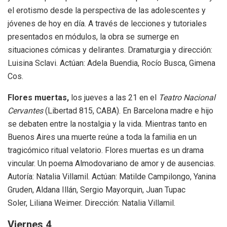
el erotismo desde la perspectiva de las adolescentes y
jóvenes de hoy en día. A través de lecciones y tutoriales
presentados en módulos, la obra se sumerge en
situaciones cómicas y delirantes. Dramaturgia y dirección:
Luisina Sclavi. Actúan: Adela Buendia, Rocío Busca, Gimena
Cos.
Flores muertas,
los jueves a las 21 en el
Teatro Nacional
Cervantes
(Libertad 815, CABA). En Barcelona madre e hijo
se debaten entre la nostalgia y la vida. Mientras tanto en
Buenos Aires una muerte reúne a toda la familia en un
tragicómico ritual velatorio. Flores muertas es un drama
vincular. Un poema Almodovariano de amor y de ausencias.
Autoría: Natalia Villamil. Actúan: Matilde Campilongo, Yanina
Gruden, Aldana Illán, Sergio Mayorquin, Juan Tupac
Soler, Liliana Weimer. Dirección: Natalia Villamil.
Viernes 4