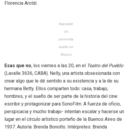
Florencia Aroldi.
Kapuska!
Un
peronista
suelto en
Moscú
Esas que no
, los viernes a las 20, en el
Teatro del Pueblo
(Lavalle 3636, CABA). Nelly, una artista obsesionada con
crear algo que le dé sentido a su existencia y a la de su
hermana Betty. Ellos comparten todo: casa, trabajo,
hombres, y el sueño de ser parte de la historia del cine:
escribir y protagonizar para SonoFilm. A fuerza de oficio,
perspicacia y mucho trabajo- intentan escalar y hacerse un
lugar en el círculo artístico porteño de la Buenos Aires de
1937. Autoría: Brenda Bonotto. Intérpretes: Brenda