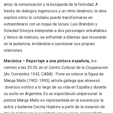
amor, la comunicación y la búsqueda de la felicidad. A
través de diálogos ingeniosos y un ritmo dinámico, la obra
explora cómo lo cotidiano puede transformarse en
extraordinario con un toque de locura. Luis Brandoni y
Soledad Silveyra interpretan a dos personajes entrañables
y llenos de matices, se enfrentan a dilemas que resonarán
en la audiencia, invitándola a cuestionar sus propias
relaciones.
Marúnica – Reportaje a una pintora española,
los
viernes a las 20.30, en el
Centro Cultural de la Cooperación
(Av. Corrientes 1543, CABA). Pone en relieve la figura de
Maruja Mallo (1902-1995), artista gallega que atravesó
diversos estilos a lo largo de su vida en España y durante
su exilio en Argentina. Es un espectáculo unipersonal: la
pintora Maruja Mallo es representada en la escena por la
actriz y bailarina Cecilia Hopkins a partir de la creación de