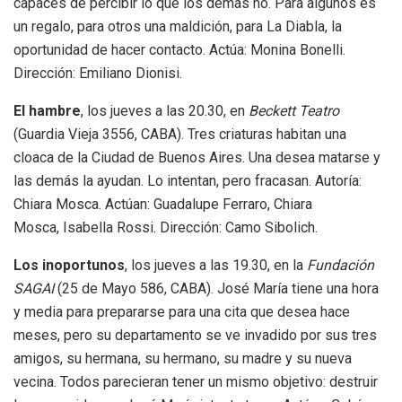
capaces de percibir lo que los demás no. Para algunos es
un regalo, para otros una maldición, para La Diabla, la
oportunidad de hacer contacto. Actúa: Monina Bonelli.
Dirección: Emiliano Dionisi.
El hambre
, los jueves a las 20.30, en
Beckett Teatro
(Guardia Vieja 3556, CABA). Tres criaturas habitan una
cloaca de la Ciudad de Buenos Aires. Una desea matarse y
las demás la ayudan. Lo intentan, pero fracasan. Autoría:
Chiara Mosca. Actúan: Guadalupe Ferraro, Chiara
Mosca, Isabella Rossi. Dirección: Camo Sibolich.
Los inoportunos
, los jueves a las 19.30, en la
Fundación
SAGAI
(25 de Mayo 586, CABA). José María tiene una hora
y media para prepararse para una cita que desea hace
meses, pero su departamento se ve invadido por sus tres
amigos, su hermana, su hermano, su madre y su nueva
vecina. Todos parecieran tener un mismo objetivo: destruir