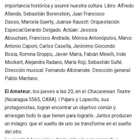
importancia histórica y asumir nuestra cultura. Libro: Alfredo
Allende, Sebastián Borenstein, Juan Francisco
Dasso, Marcela Guerty, Juanse Rausch. Orquestación
Especial:Gerardo Delgado. Actúan: Jessica
Abouchain, Francisco Andrade, Mónica Antonópulos, Marco
Antonio Caponi, Carlos Casella, Jerónimo Giocondo
Bosia, Romina Groppo, Javier Marra, Fabián Minelli, Iride
Mockert, Alejandra Radano, María Rojí, Sebastián Suñé.
Dirección musical: Fernando Albinarrate. Dirección general:
Pablo Maritano.
El Amateur
, los jueves a las 20, en el
Chacarerean Teatre
(Nicaragua 5565, CABA). l Pájaro y Lopecito, sus
protagonistas, logran encontrar un objetivo común y
arriesgan todo lo que tienen para lograrlo. Juntos producen
un milagro: que el sueño de uno se transforme en el sueño
del otro.