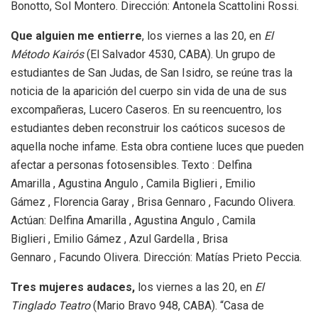
Bonotto, Sol Montero. Dirección: Antonela Scattolini Rossi.
Que alguien me entierre
, los viernes a las 20, en
El
Método Kairós
(El Salvador 4530, CABA). Un grupo de
estudiantes de San Judas, de San Isidro, se reúne tras la
noticia de la aparición del cuerpo sin vida de una de sus
excompañeras, Lucero Caseros. En su reencuentro, los
estudiantes deben reconstruir los caóticos sucesos de
aquella noche infame. Esta obra contiene luces que pueden
afectar a personas fotosensibles. Texto : Delfina
Amarilla , Agustina Angulo , Camila Biglieri , Emilio
Gámez , Florencia Garay , Brisa Gennaro , Facundo Olivera.
Actúan: Delfina Amarilla , Agustina Angulo , Camila
Biglieri , Emilio Gámez , Azul Gardella , Brisa
Gennaro , Facundo Olivera. Dirección: Matías Prieto Peccia.
Tres mujeres audaces,
los viernes a las 20, en
El
Tinglado Teatro
(Mario Bravo 948, CABA). “Casa de