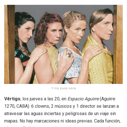
Y me puse seria
Vértigo
, los jueves a las 20, en
Espacio Aguirre
(Aguirre
1270, CABA). 6 clowns, 2 músicos y 1 director se lanzan a
atravesar las aguas inciertas y peligrosas de un viaje sin
mapas. No hay marcaciones ni ideas previas. Cada función,