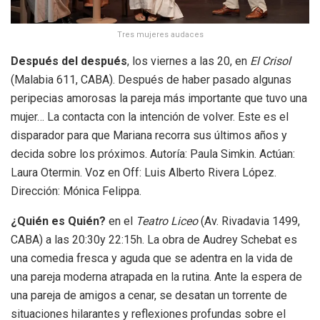
Tres mujeres audaces
Después del después
, los viernes a las 20, en
El Crisol
(Malabia 611, CABA). Después de haber pasado algunas
peripecias amorosas la pareja más importante que tuvo una
mujer… La contacta con la intención de volver. Este es el
disparador para que Mariana recorra sus últimos años y
decida sobre los próximos. Autoría: Paula Simkin. Actúan:
Laura Otermin. Voz en Off: Luis Alberto Rivera López.
Dirección: Mónica Felippa.
¿Quién es Quién?
en el
Teatro Liceo
(Av. Rivadavia 1499,
CABA) a las 20:30y 22:15h. La obra de Audrey Schebat es
una comedia fresca y aguda que se adentra en la vida de
una pareja moderna atrapada en la rutina. Ante la espera de
una pareja de amigos a cenar, se desatan un torrente de
situaciones hilarantes y reflexiones profundas sobre el