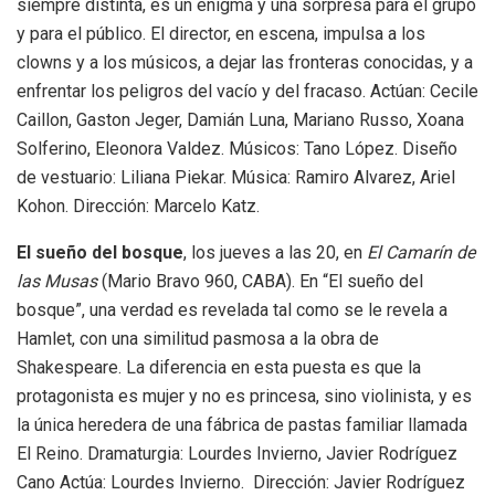
siempre distinta, es un enigma y una sorpresa para el grupo
y para el público. El director, en escena, impulsa a los
clowns y a los músicos, a dejar las fronteras conocidas, y a
enfrentar los peligros del vacío y del fracaso. Actúan: Cecile
Caillon, Gaston Jeger, Damián Luna, Mariano Russo, Xoana
Solferino, Eleonora Valdez. Músicos: Tano López. Diseño
de vestuario: Liliana Piekar. Música: Ramiro Alvarez, Ariel
Kohon. Dirección: Marcelo Katz.
El sueño del bosque
, los jueves a las 20, en
El Camarín de
las Musas
(Mario Bravo 960, CABA). En “El sueño del
bosque”, una verdad es revelada tal como se le revela a
Hamlet, con una similitud pasmosa a la obra de
Shakespeare. La diferencia en esta puesta es que la
protagonista es mujer y no es princesa, sino violinista, y es
la única heredera de una fábrica de pastas familiar llamada
El Reino. Dramaturgia: Lourdes Invierno, Javier Rodríguez
Cano Actúa: Lourdes Invierno. Dirección: Javier Rodríguez