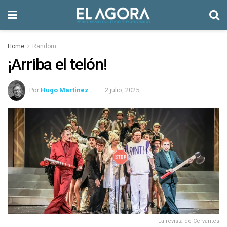
Home
Random
¡Arriba el telón!
Por
Hugo Martinez
2 julio, 2025
La revista de Cervantes