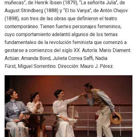
muñecas”, de Henrik Ibsen (1879), “La señorita Julia”, de
August Strindberg (1888) y “El tio Vanya”, de Antón Chejov
(1898), son tres de las obras que definieron el teatro
contemporáneo. Tienen fuertes personajes femeninos,
cuyo comportamiento adelantó algunos de los temas
fundamentales de la revolución feminista que comenzó a
gestarse a comienzos del siglo XX. Autoría: Mario Diament.
Actúan: Amanda Bond, Julieta Correa Saffi, Nadia
Fürst, Miguel Sorrentino. Dirección: Mauro J. Pérez.