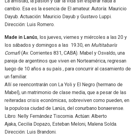
La amistad, la pasión y dar la vida sin esperar nada a
cambio. Esa es la esencia de El amateur. Autoría: Mauricio
Dayub. Actuación: Mauricio Dayub y Gustavo Luppi.
Dirección: Luis Romero.
Made in Lanús
, los jueves, viernes y miércoles a las 20 y
los sábados y domingos a las 19.30, en
Multitabarís
Comafi
(Av. Corrientes 831, CABA). Mabel y Osvaldo, una
pareja de argentinos que viven en Norteamérica, regresan
luego de 10 años a su país , para concurrir al casamiento de
un familiar.
Allí se reencontrarán con La Yoli y El Negro (hermano de
Mabel), un matrimonio de clase media, que a pesar de las
reiteradas crisis económicas, sobreviven como pueden, en
la populosa ciudad de Lanús, del conurbano bonaerense.
Libro: Nelly Fernández Tiscornia. Actúan: Alberto
Ajaka, Cecilia Dopazo, Esteban Meloni, Malena Solda.
Dirección: Luis Brandoni.