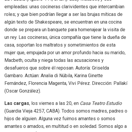
empleadas: unas cocineras clarividentes que intercambian
roles; y que bien podrían llegar a ser las brujas míticas de
algún texto de Shakespeare, se encuentran en una cocina
donde se prepara un banquete para homenajear la visita de
un rey. Las cocineras, única compañía que tiene la dueña de
casa, soportan los maltratos y sometimientos de esta
mujer que, empujada por un amor profundo hacia su marido,
Macbeth, oculta y niega todas las acusaciones y
desafueros que sobre él reposan. Autoría: Griselda
Gambaro. Actúan: Analia di Núbila, Karina Ginette
Fernández, Florencia Magenta, Vivi Pérez. Dirección: Pallakí
(Oscar González).
Las cargas
, los viernes a las 20, en
Casa Teatro Estudio
(Guardia Vieja 4257, CABA). Todos somos madres, padres o
hijos de alguien. Alguna vez fuimos amantes o somos
amantes o amados, en multitud o en soledad. Somos algo a