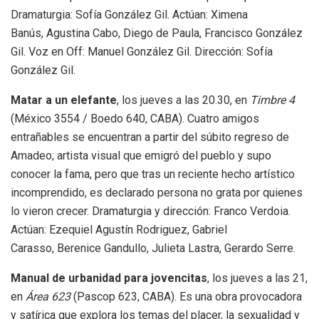
Dramaturgia: Sofía González Gil. Actúan: Ximena
Banús, Agustina Cabo, Diego de Paula, Francisco González
Gil. Voz en Off: Manuel González Gil. Dirección: Sofía
González Gil.
Matar a un elefante
, los jueves a las 20.30, en
Timbre 4
(México 3554 / Boedo 640, CABA). Cuatro amigos
entrañables se encuentran a partir del súbito regreso de
Amadeo; artista visual que emigró del pueblo y supo
conocer la fama, pero que tras un reciente hecho artístico
incomprendido, es declarado persona no grata por quienes
lo vieron crecer. Dramaturgia y dirección: Franco Verdoia.
Actúan: Ezequiel Agustín Rodriguez, Gabriel
Carasso, Berenice Gandullo, Julieta Lastra, Gerardo Serre.
Manual de urbanidad para jovencitas
, los jueves a las 21,
en
Área 623
(Pascop 623, CABA). Es una obra provocadora
y satírica que explora los temas del placer, la sexualidad y