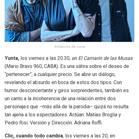
Solsticios de cuna
Yunta,
los viernes a las 20.30,
en El Camarín de las Musas
(Mario Bravo 960, CABA). Es una sátira sobre el deseo de
“pertenecer”, a cualquier precio. Se abre un diálogo,
revelando el absurdo en boca de estos dos tipos. Con
humor desconcertante y giros sorprendentes, también es
un canto a la incoherencia de una relación entre dos
personajes que –más allá de la parodia– quizá no resulta
tan ajena a los espectadores. Actúan: Matías Broglia y
Pedro Risi. Versión y Dirección: Adriana Roffi.
Clic, cuando todo cambia
, los viernes a las 20, en