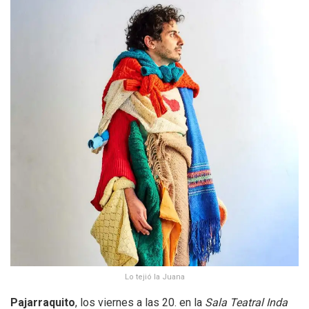
Lo tejió la Juana
Pajarraquito
, los viernes a las 20. en la
Sala Teatral Inda