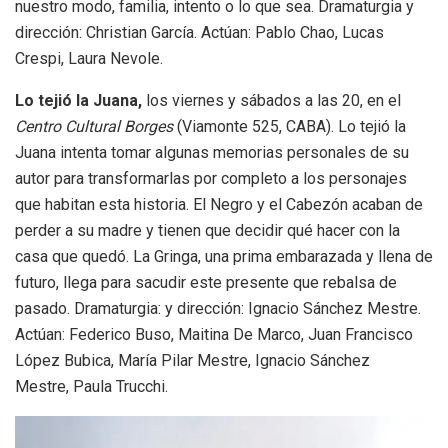
nuestro modo, familia, intento o lo que sea. Dramaturgia y
dirección: Christian García. Actúan: Pablo Chao, Lucas
Crespi, Laura Nevole.
Lo tejió la Juana,
los viernes y sábados a las 20, en el
Centro Cultural Borges
(Viamonte 525, CABA). Lo tejió la
Juana intenta tomar algunas memorias personales de su
autor para transformarlas por completo a los personajes
que habitan esta historia. El Negro y el Cabezón acaban de
perder a su madre y tienen que decidir qué hacer con la
casa que quedó. La Gringa, una prima embarazada y llena de
futuro, llega para sacudir este presente que rebalsa de
pasado. Dramaturgia: y dirección: Ignacio Sánchez Mestre.
Actúan: Federico Buso, Maitina De Marco, Juan Francisco
López Bubica, María Pilar Mestre, Ignacio Sánchez
Mestre, Paula Trucchi.