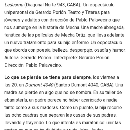
Ledesma
(Diagonal Norte 943, CABA). Un espectáculo
unipersonal de Gerardo Porión. Teatro y Títeres para
jóvenes y adultos con dirección de Pablo Palavecino que
nos sumerge en la historia de Mecha. Una madre abnegada,
fanática de las películas de Mecha Ortiz, que lleva adelante
un nuevo tratamiento para su hijo enfermo. Un espectáculo
que aborda con poesía, belleza, desparpajo, osadía y humor.
Autoría: Gerardo Porión. Intédrprete: Gerardo Porión.
Dirección: Pablo Palavecino.
Lo que se pierde se tiene para siempre
, los viernes a
las 20, en
Dumont 4040
(Santos Dumont 4040, CABA). Una
madre se pierde en algo que no se nombra. En su taller de
ebanistería, un padre parece no haber acariciado a nadie
tanto como a sus maderas. Como un puente, la hija recorre
las ocho cuadras que separan las casas de sus padres,
llevando y trayendo. Lo que intenta es maratónico: unir las