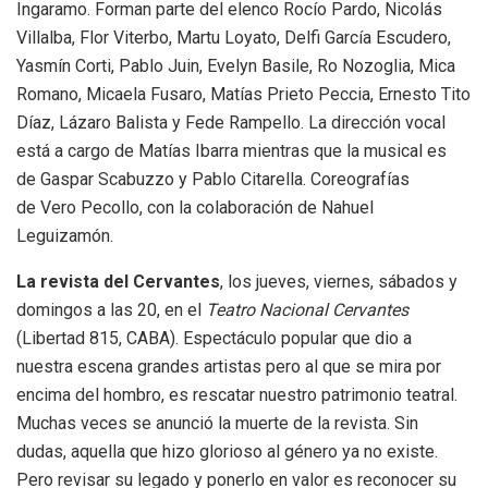
Ingaramo. Forman parte del elenco Rocío Pardo, Nicolás
Villalba, Flor Viterbo, Martu Loyato, Delfi García Escudero,
Yasmín Corti, Pablo Juin, Evelyn Basile, Ro Nozoglia, Mica
Romano, Micaela Fusaro, Matías Prieto Peccia, Ernesto Tito
Díaz, Lázaro Balista y Fede Rampello. La dirección vocal
está a cargo de Matías Ibarra mientras que la musical es
de Gaspar Scabuzzo y Pablo Citarella. Coreografías
de Vero Pecollo, con la colaboración de Nahuel
Leguizamón.
La revista del Cervantes
, los jueves, viernes, sábados y
domingos a las 20, en el
Teatro Nacional Cervantes
(Libertad 815, CABA). Espectáculo popular que dio a
nuestra escena grandes artistas pero al que se mira por
encima del hombro, es rescatar nuestro patrimonio teatral.
Muchas veces se anunció la muerte de la revista. Sin
dudas, aquella que hizo glorioso al género ya no existe.
Pero revisar su legado y ponerlo en valor es reconocer su