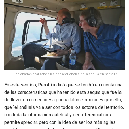
Funcionarios analizando las consecuencias de la sequía en Santa Fe
En este sentido, Perotti indicó que se tendrá en cuenta una
de las características que ha tenido esta sequía que fue la
de llover en un sector y a pocos kilómetros no. Es por ello,
que “el análisis va a ser con todos los actores del territorio,
con toda la información satelital y georeferencial nos
permite apreciar, pero con la idea de ser los más ágiles