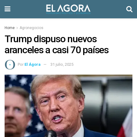
Home
Agronegocios
Trump dispuso nuevos
aranceles a casi 70 países
Por
El Ágora
31 julio, 2025