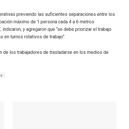
erativas previendo las suficientes separaciones entre los
cupación máximo de 1 persona cada 4 a 6 metros
indicaron, y agregaron que “se debe priorizar el trabajo
 en turnos rotativos de trabajo”.
ión de los trabajadores de trasladarse en los medios de
na