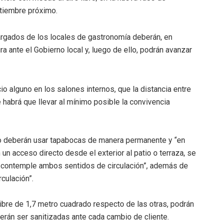
ptiembre próximo.
argados de los locales de gastronomía deberán, en
ra ante el Gobierno local y, luego de ello, podrán avanzar
io alguno en los salones internos, que la distancia entre
habrá que llevar al mínimo posible la convivencia
co deberán usar tapabocas de manera permanente y “en
n acceso directo desde el exterior al patio o terraza, se
ue contemple ambos sentidos de circulación”, además de
rculación”.
ibre de 1,7 metro cuadrado respecto de las otras, podrán
rán ser sanitizadas ante cada cambio de cliente.