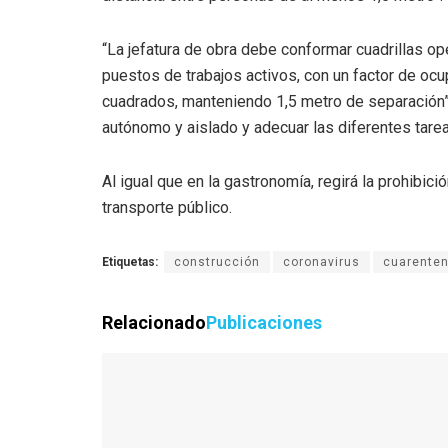
“La jefatura de obra debe conformar cuadrillas op
puestos de trabajos activos, con un factor de o
cuadrados, manteniendo 1,5 metro de separación”, 
autónomo y aislado y adecuar las diferentes tareas
Al igual que en la gastronomía, regirá la prohibic
transporte público.
Etiquetas:
construcción
coronavirus
cuarente
Relacionado
Publicaciones