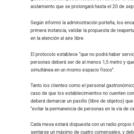
aislamiento que se prolongará hasta el 20 de se
Según informó la administración porteña, los enc
primera instancia, validar la propuesta de reapertu
en la atención al aire libre.
El protocolo establece “que no podrá haber servic
personas deberá ser de al menos 1,5 metro y que 
simultánea en un mismo espacio físico”.
Tanto los clientes como el personal gastronómi
caso de que los establecimientos no cuenten con u
deberá demarcar un pasillo (libre de objetos) q
“evitar la permanencia de personas en la vía de ci
Cada mesa estará dispuesta con un radio propio l
sentarse un máximo de cuatro comensales, y debe