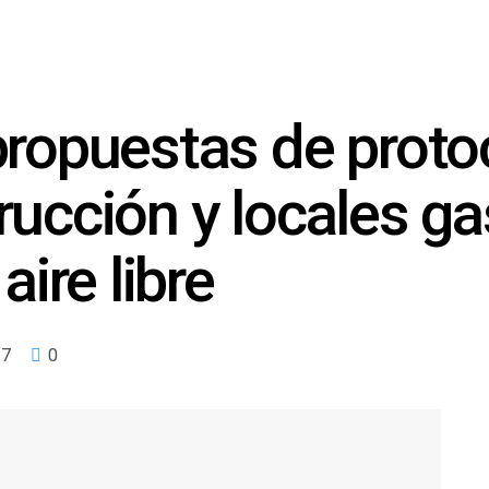
propuestas de proto
rucción y locales g
aire libre
7
0