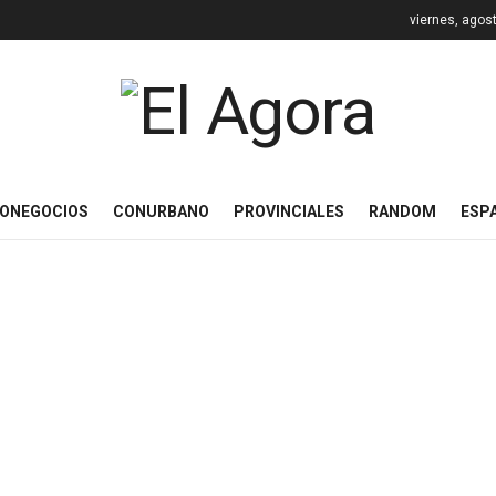
viernes, agos
ONEGOCIOS
CONURBANO
PROVINCIALES
RANDOM
ESP