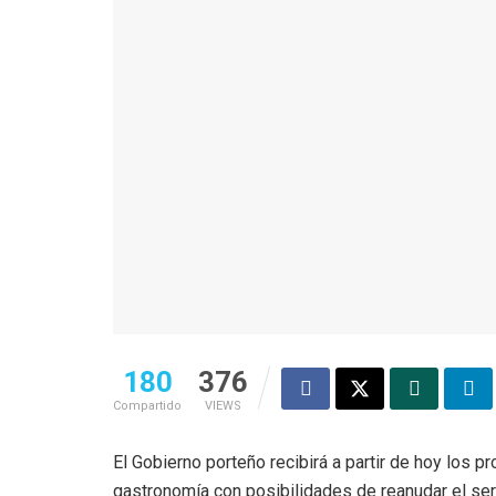
180
376
Compartido
VIEWS
El Gobierno porteño recibirá a partir de hoy los 
gastronomía con posibilidades de reanudar el serv