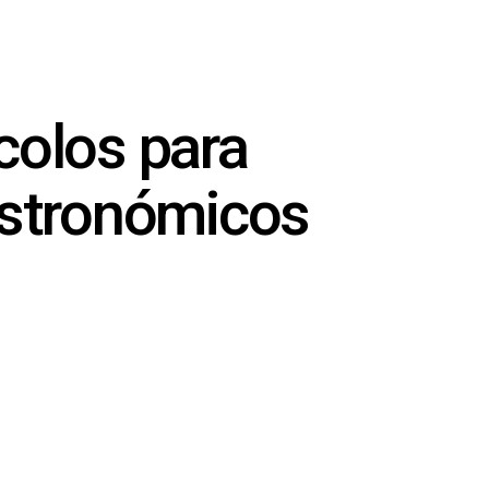
colos para
astronómicos