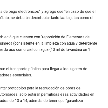
 de pago electrónicos” y agregó que “en caso de que el
débito, se deberán desinfectar tanto las tarjetas como el
tableció que cuenten con “reposición de Elementos de
húmeda (consistente en la limpieza con agua y detergente
na de uso comercial con agua (10 ml de lavandina en 1
ar el transporte público para llegar a los lugares de
jadores esenciales.
ar protocolos para la reanudación de obras de
autoridades, sólo estarán permitidas esas actividades en
ábados de 10 a 14, además de tener que “garantizar