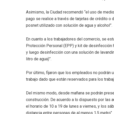
Asimismo, la Ciudad recomendó “el uso de medios
pago se realice a través de tarjetas de crédito o 
posnet utilizado con solución de agua y alcohol”.
En cuanto a los trabajadores del comercio, se es
Protección Personal (EPP) y kit de desinfección 
y luego desinfección con una solución de lavandi
litro de agua)”.
Por último, fijaron que los empleados no podrán us
trabajo dado que están reservados para los traba
Del mismo modo, desde mañana se podrán present
construcción. De acuerdo a lo dispuesto por las 
el horario de 10 a 19 de lunes a viernes, y los s
distancia entre personas de al menos 1,5 metro”.