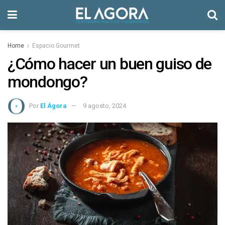
Home
Espacio Gourmet
¿Cómo hacer un buen guiso de
mondongo?
Por
El Ágora
9 agosto, 2024