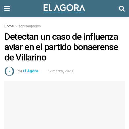
Home
Agronegocios
Detectan un caso de influenza
aviar en el partido bonaerense
de Villarino
Por
El Ágora
17 marzo, 2023