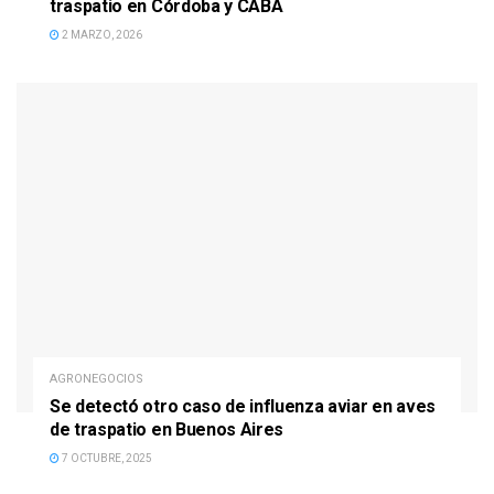
traspatio en Córdoba y CABA
2 MARZO, 2026
AGRONEGOCIOS
Se detectó otro caso de influenza aviar en aves
de traspatio en Buenos Aires
7 OCTUBRE, 2025