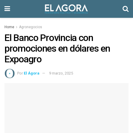
Home
Agronegocios
El Banco Provincia con
promociones en dólares en
Expoagro
Por
El Ágora
9 marzo, 2025