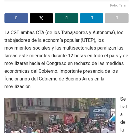
Foto: Telam
La CGT, ambas CTA (de los Trabajadores y Autónoma), los
trabajadores de la economía popular (UTEP), los
movimientos sociales y las multisectoriales paralizan las
tareas este miércoles durante 12 horas en todo el país y se
movilizarán hacia el Congreso en rechazo de las medidas
económicas del Gobierno. Importante presencia de los
funcionarios del Gobierno de Buenos Aires en la
movilización.
Se
trat
a
de
la