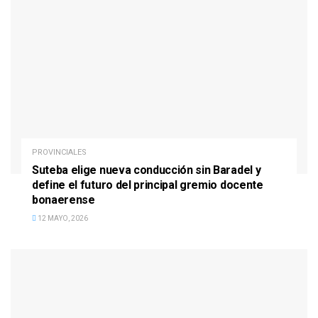
PROVINCIALES
Suteba elige nueva conducción sin Baradel y
define el futuro del principal gremio docente
bonaerense
12 MAYO, 2026