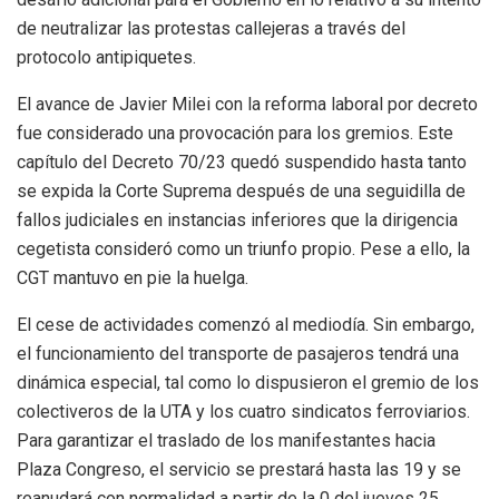
de neutralizar las protestas callejeras a través del
protocolo antipiquetes.
El avance de Javier Milei con la reforma laboral por decreto
fue considerado una provocación para los gremios. Este
capítulo del Decreto 70/23 quedó suspendido hasta tanto
se expida la Corte Suprema después de una seguidilla de
fallos judiciales en instancias inferiores que la dirigencia
cegetista consideró como un triunfo propio. Pese a ello, la
CGT mantuvo en pie la huelga.
El cese de actividades comenzó al mediodía. Sin embargo,
el funcionamiento del transporte de pasajeros tendrá una
dinámica especial, tal como lo dispusieron el gremio de los
colectiveros de la UTA y los cuatro sindicatos ferroviarios.
Para garantizar el traslado de los manifestantes hacia
Plaza Congreso, el servicio se prestará hasta las 19 y se
reanudará con normalidad a partir de la 0 del jueves 25.