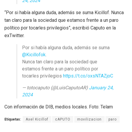
24, 2024
“Por si había alguna duda, además se suma Kicillof. Nunca
tan claro para la sociedad que estamos frente a un paro
político por tocarles privilegios”, escribió Caputo en la
exTwitter.
Por si había alguna duda, además se suma
@Kicillofok
.
Nunca tan claro para la sociedad que
estamos frente a un paro político por
tocarles privilegios
https://t.co/oxsNTAZjoC
— totocaputo (@LuisCaputoAR)
January 24,
2024
Con información de DIB, medios locales. Foto: Telam
Etiquetas:
Axel Kicillof
cAPUTO
movilizacion
paro