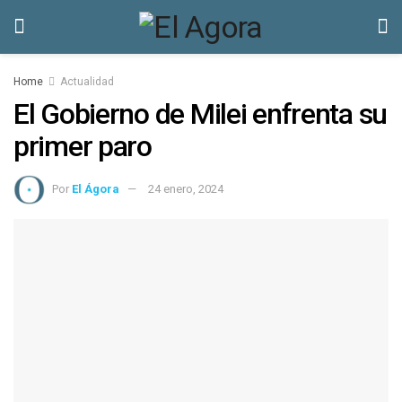
Home
Actualidad
El Gobierno de Milei enfrenta su
primer paro
Por
El Ágora
24 enero, 2024