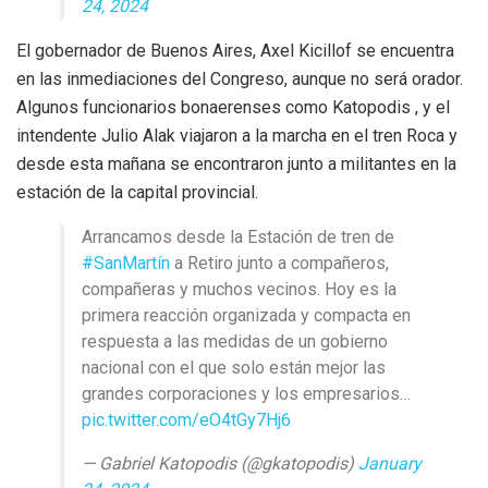
24, 2024
El gobernador de Buenos Aires, Axel Kicillof se encuentra
en las inmediaciones del Congreso, aunque no será orador.
Algunos funcionarios bonaerenses como Katopodis , y el
intendente Julio Alak viajaron a la marcha en el tren Roca y
desde esta mañana se encontraron junto a militantes en la
estación de la capital provincial.
Arrancamos desde la Estación de tren de
#SanMartín
a Retiro junto a compañeros,
compañeras y muchos vecinos. Hoy es la
primera reacción organizada y compacta en
respuesta a las medidas de un gobierno
nacional con el que solo están mejor las
grandes corporaciones y los empresarios…
pic.twitter.com/eO4tGy7Hj6
— Gabriel Katopodis (@gkatopodis)
January