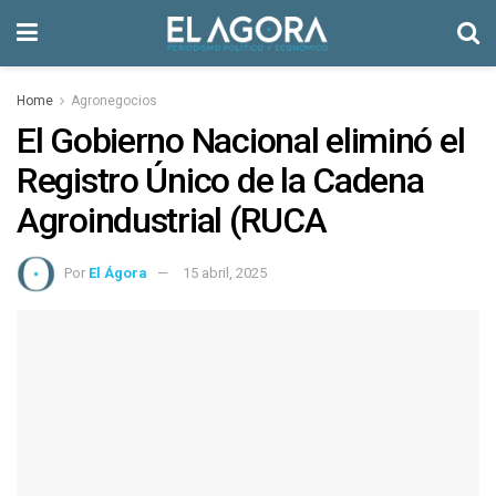
Home
Agronegocios
El Gobierno Nacional eliminó el
Registro Único de la Cadena
Agroindustrial (RUCA
Por
El Ágora
15 abril, 2025