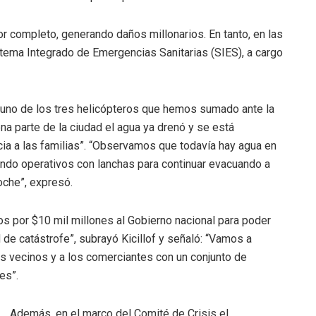
or completo, generando daños millonarios. En tanto, en las
tema Integrado de Emergencias Sanitarias (SIES), a cargo
en uno de los tres helicópteros que hemos sumado ante la
a parte de la ciudad el agua ya drenó y se está
ncia a las familias”. “Observamos que todavía hay agua en
ando operativos con lanchas para continuar evacuando a
oche”, expresó.
s por $10 mil millones al Gobierno nacional para poder
de catástrofe”, subrayó Kicillof y señaló: “Vamos a
s vecinos y a los comerciantes con un conjunto de
es”.
Además, en el marco del Comité de Crisis el