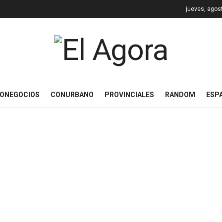
jueves, agos
ONEGOCIOS
CONURBANO
PROVINCIALES
RANDOM
ESP