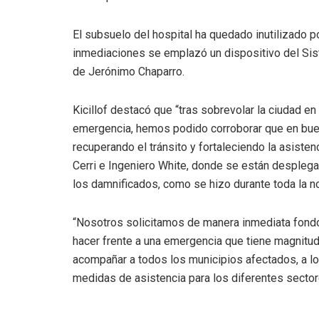
El subsuelo del hospital ha quedado inutilizado p
inmediaciones se emplazó un dispositivo del Sis
de Jerónimo Chaparro.
Kicillof destacó que “tras sobrevolar la ciudad 
emergencia, hemos podido corroborar que en buen
recuperando el tránsito y fortaleciendo la asiste
Cerri e Ingeniero White, donde se están despleg
los damnificados, como se hizo durante toda la n
“Nosotros solicitamos de manera inmediata fondo
hacer frente a una emergencia que tiene magnitud 
acompañar a todos los municipios afectados, a lo
medidas de asistencia para los diferentes sector