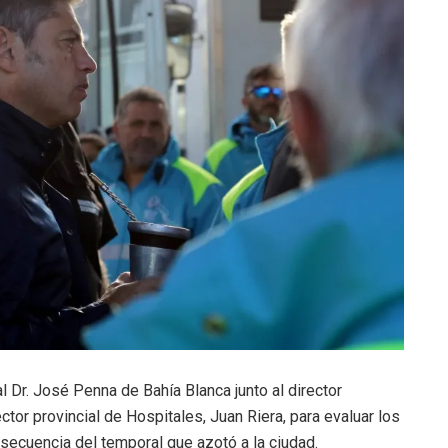
al Dr. José Penna de Bahía Blanca junto al director
ector provincial de Hospitales, Juan Riera, para evaluar los
ecuencia del temporal que azotó a la ciudad.