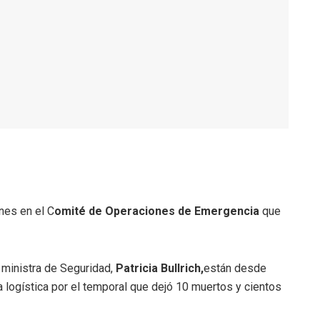
nes en el C
omité de Operaciones de Emergencia
que
la ministra de Seguridad,
Patricia Bullrich,
están desde
a logística por el temporal que dejó 10 muertos y cientos