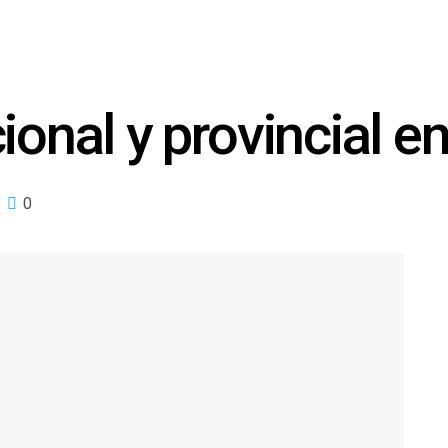
ional y provincial e
0