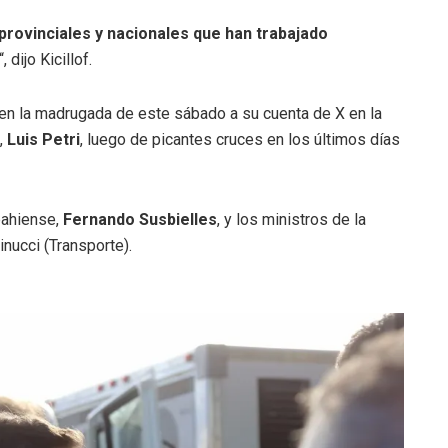
provinciales y nacionales que han trabajado
“, dijo Kicillof.
s en la madrugada de este sábado a su cuenta de X en la
a,
Luis Petri
, luego de picantes cruces en los últimos días
bahiense,
Fernando Susbielles
, y los ministros de la
inucci (Transporte).