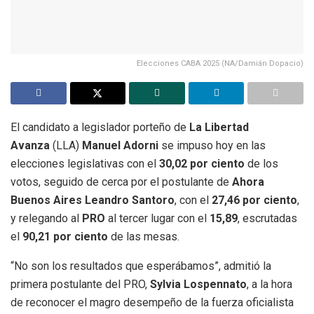
Elecciones CABA 2025 (NA/Damián Dopacio)
El candidato a legislador porteño de
La Libertad
Avanza
(LLA)
Manuel Adorni
se impuso hoy en las
elecciones legislativas con el
30,02 por ciento
de los
votos, seguido de cerca por el postulante de
Ahora
Buenos Aires
Leandro Santoro
, con el
27,46 por ciento
,
y relegando al
PRO
al tercer lugar con el
15,89
, escrutadas
el
90,21 por ciento
de las mesas.
“No son los resultados que esperábamos”, admitió la
primera postulante del PRO,
Sylvia Lospennato
, a la hora
de reconocer el magro desempeño de la fuerza oficialista