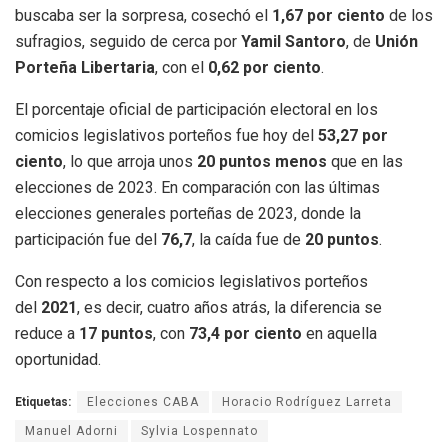
buscaba ser la sorpresa, cosechó el
1,67 por ciento
de los
sufragios, seguido de cerca por
Yamil Santoro
, de
Unión
Porteña Libertaria
, con el
0,62 por ciento
.
El porcentaje oficial de participación electoral en los
comicios legislativos porteños fue hoy del
53,27 por
ciento
, lo que arroja unos
20 puntos menos
que en las
elecciones de 2023. En comparación con las últimas
elecciones generales porteñas de 2023, donde la
participación fue del
76,7
, la caída fue de
20 puntos
.
Con respecto a los comicios legislativos porteños
del
2021
, es decir, cuatro años atrás, la diferencia se
reduce a
17 puntos
, con
73,4 por ciento
en aquella
oportunidad.
Etiquetas:
Elecciones CABA
Horacio Rodríguez Larreta
Manuel Adorni
Sylvia Lospennato