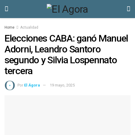
Home
Actualidad
Elecciones CABA: ganó Manuel
Adorni, Leandro Santoro
segundo y Silvia Lospennato
tercera
Por
El Ágora
19 mayo, 2025