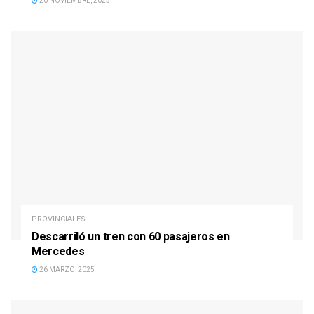
20 NOVIEMBRE, 2025
PROVINCIALES
Descarriló un tren con 60 pasajeros en
Mercedes
26 MARZO, 2025