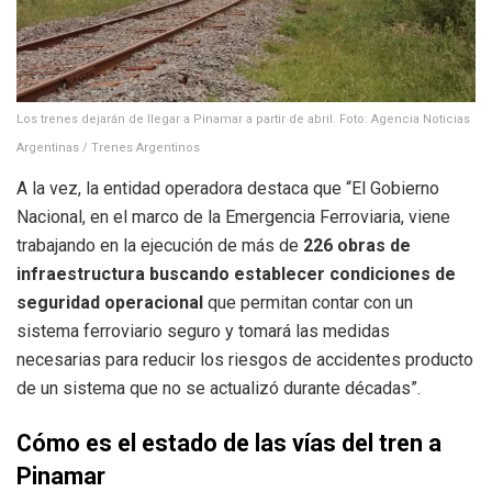
Los trenes dejarán de llegar a Pinamar a partir de abril. Foto: Agencia Noticias
Argentinas / Trenes Argentinos
A la vez, la entidad operadora destaca que “El Gobierno
Nacional, en el marco de la Emergencia Ferroviaria, viene
trabajando en la ejecución de más de
226 obras de
infraestructura buscando establecer condiciones de
seguridad operacional
que permitan contar con un
sistema ferroviario seguro y tomará las medidas
necesarias para reducir los riesgos de accidentes producto
de un sistema que no se actualizó durante décadas”.
Cómo es el estado de las vías del tren a
Pinamar