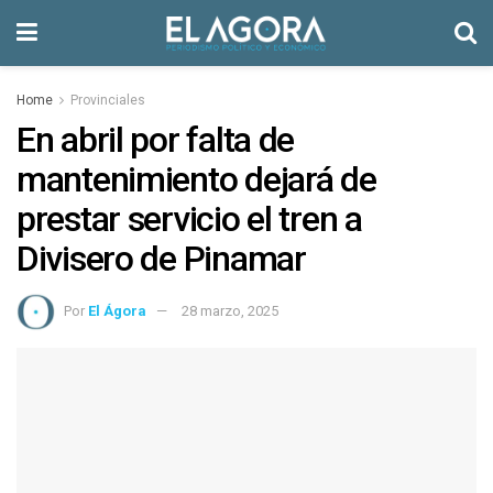
Home
Provinciales
En abril por falta de
mantenimiento dejará de
prestar servicio el tren a
Divisero de Pinamar
Por
El Ágora
28 marzo, 2025