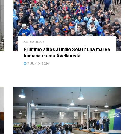
ACTUALIDAD
El último adiós al Indio Solari: una marea
humana colma Avellaneda
7 JUNIO, 2026