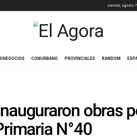
viernes, agosto 
ONEGOCIOS
CONURBANO
PROVINCIALES
RANDOM
ESP
inauguraron obras 
 Primaria N°40