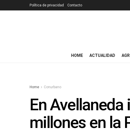
Política de privacidad
Contacto
HOME
ACTUALIDAD
AGR
Home
Conurbano
En Avellaneda 
millones en la