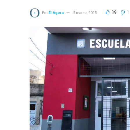
39
1
Por
El Ágora
5 marzo, 2025