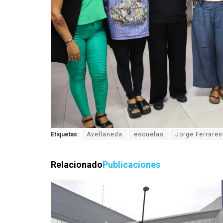
Etiquetas:
Avellaneda
escuelas
Jorge Ferrares
Relacionado
Publicaciones