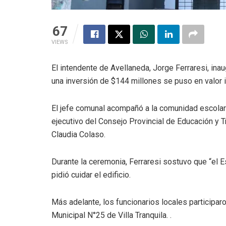
67
VIEWS
El intendente de Avellaneda, Jorge Ferraresi, ina
una inversión de $144 millones se puso en valor i
El jefe comunal acompañó a la comunidad escolar en
ejecutivo del Consejo Provincial de Educación y Tr
Claudia Colaso.
Durante la ceremonia, Ferraresi sostuvo que “el E
pidió cuidar el edificio.
Más adelante, los funcionarios locales participaro
Municipal N°25 de Villa Tranquila. .