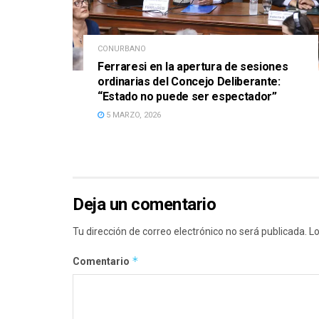
CONURBANO
Ferraresi en la apertura de sesiones
ordinarias del Concejo Deliberante:
“Estado no puede ser espectador”
5 MARZO, 2026
Deja un comentario
Tu dirección de correo electrónico no será publicada.
Lo
*
Comentario