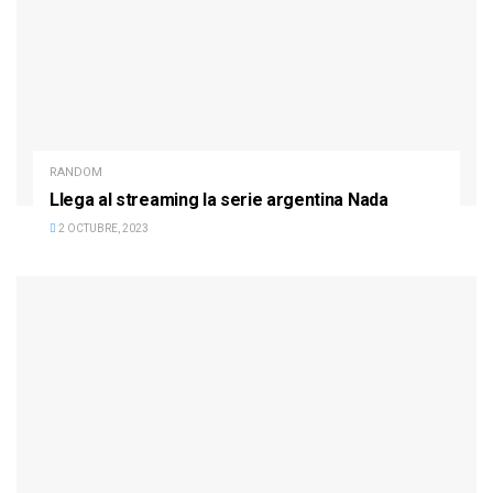
RANDOM
Llega al streaming la serie argentina Nada
2 OCTUBRE, 2023