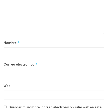
*
Nombre
*
Correo electrónico
Web
Guardar mi nombre, correo electrónico y sitio web en este