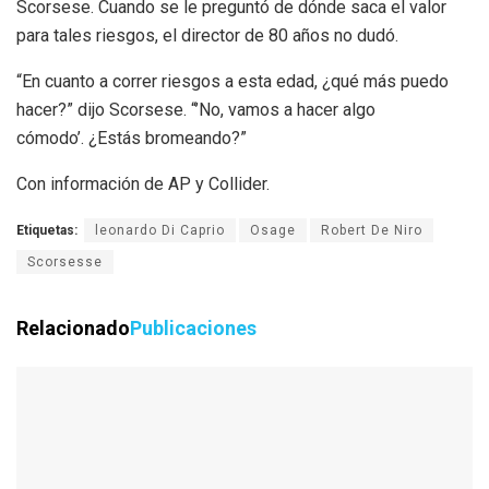
Scorsese. Cuando se le preguntó de dónde saca el valor
para tales riesgos, el director de 80 años no dudó.
“En cuanto a correr riesgos a esta edad, ¿qué más puedo
hacer?” dijo Scorsese. “’No, vamos a hacer algo
cómodo’. ¿Estás bromeando?”
Con información de AP y Collider.
Etiquetas:
leonardo Di Caprio
Osage
Robert De Niro
Scorsesse
Relacionado
Publicaciones