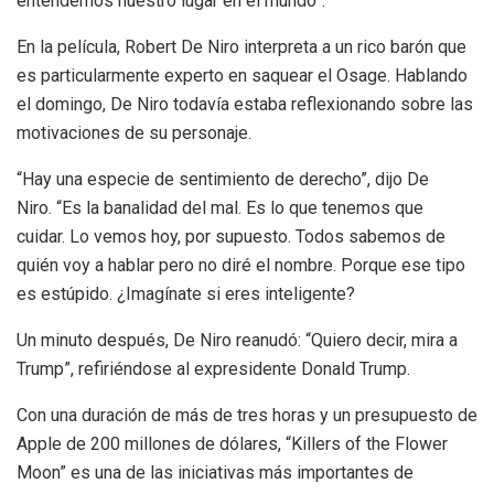
entendemos nuestro lugar en el mundo”.
En la película, Robert De Niro interpreta a un rico barón que
es particularmente experto en saquear el Osage. Hablando
el domingo, De Niro todavía estaba reflexionando sobre las
motivaciones de su personaje.
“Hay una especie de sentimiento de derecho”, dijo De
Niro. “Es la banalidad del mal. Es lo que tenemos que
cuidar. Lo vemos hoy, por supuesto. Todos sabemos de
quién voy a hablar pero no diré el nombre. Porque ese tipo
es estúpido. ¿Imagínate si eres inteligente?
Un minuto después, De Niro reanudó: “Quiero decir, mira a
Trump”, refiriéndose al expresidente Donald Trump.
Con una duración de más de tres horas y un presupuesto de
Apple de 200 millones de dólares, “Killers of the Flower
Moon” es una de las iniciativas más importantes de