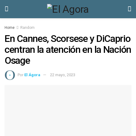
Home
Random
En Cannes, Scorsese y DiCaprio
centran la atención en la Nación
Osage
Por
El Ágora
22 mayo, 2023