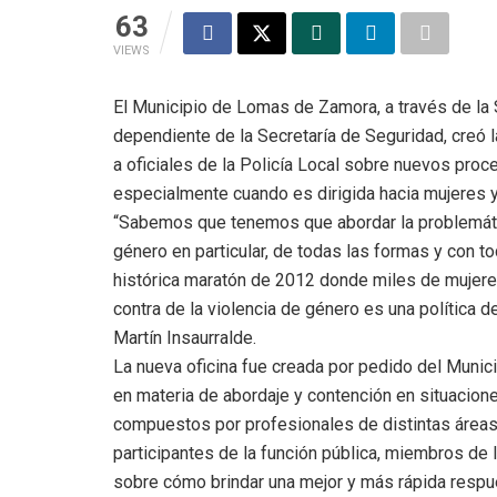
63
VIEWS
El Municipio de Lomas de Zamora, a través de la
dependiente de la Secretaría de Seguridad, creó l
a oficiales de la Policía Local sobre nuevos proc
especialmente cuando es dirigida hacia mujeres 
“Sabemos que tenemos que abordar la problemática
género en particular, de todas las formas y con
histórica maratón de 2012 donde miles de mujeres 
contra de la violencia de género es una política
Martín Insaurralde.
La nueva oficina fue creada por pedido del Munici
en materia de abordaje y contención en situacione
compuestos por profesionales de distintas áreas.
participantes de la función pública, miembros de l
sobre cómo brindar una mejor y más rápida respu