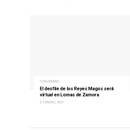
CONURBANO
El desfile de los Reyes Magos será
virtual en Lomas de Zamora
5 ENERO, 2021