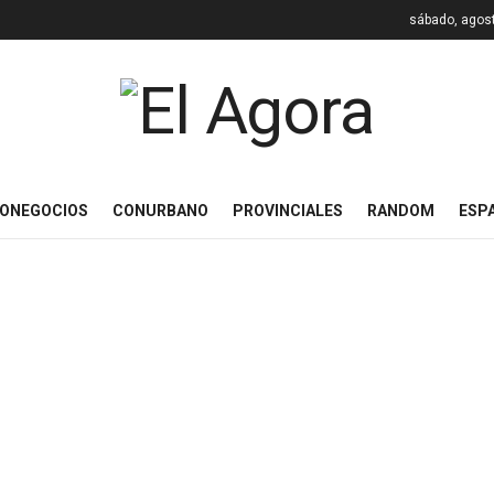
sábado, agost
ONEGOCIOS
CONURBANO
PROVINCIALES
RANDOM
ESP