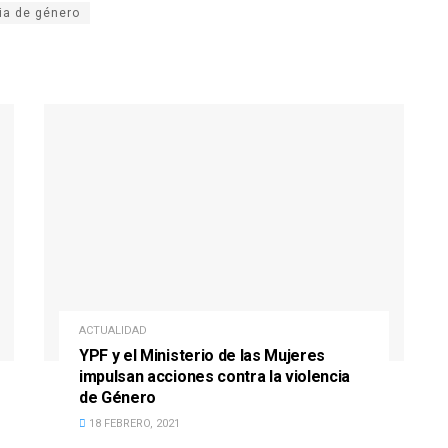
ia de género
ACTUALIDAD
YPF y el Ministerio de las Mujeres
impulsan acciones contra la violencia
de Género
18 FEBRERO, 2021