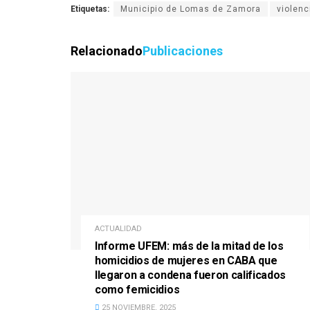
Etiquetas:
Municipio de Lomas de Zamora
violenc
Relacionado
Publicaciones
ACTUALIDAD
Informe UFEM: más de la mitad de los
homicidios de mujeres en CABA que
llegaron a condena fueron calificados
como femicidios
25 NOVIEMBRE, 2025