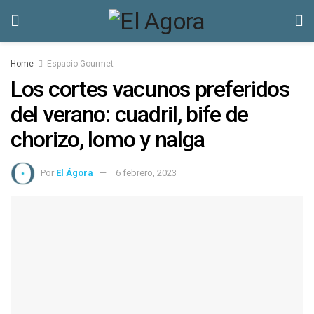
Home
Espacio Gourmet
Los cortes vacunos preferidos
del verano: cuadril, bife de
chorizo, lomo y nalga
Por
El Ágora
6 febrero, 2023