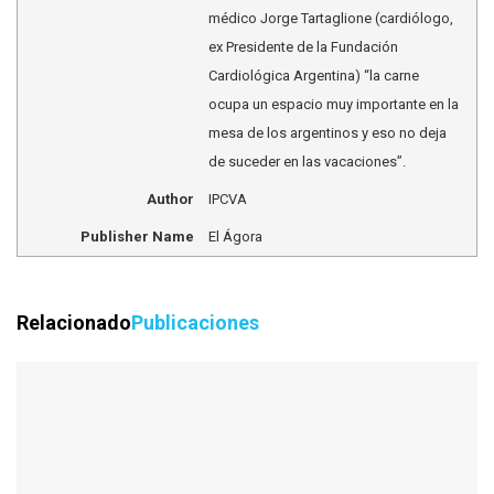
médico Jorge Tartaglione (cardiólogo,
ex Presidente de la Fundación
Cardiológica Argentina) “la carne
ocupa un espacio muy importante en la
mesa de los argentinos y eso no deja
de suceder en las vacaciones”.
Author
IPCVA
Publisher Name
El Ágora
Relacionado
Publicaciones