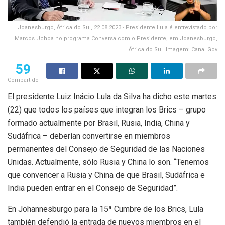
Joanesburgo, África do Sul, 22.08.2023 - Presidente Lula é entrevistado por
Marcos Uchoa no programa Conversa com o Presidente, em Joanesburgo,
África do Sul. Imagem: Canal Gov
59
Compartido
El presidente Luiz Inácio Lula da Silva ha dicho este martes
(22) que todos los países que integran los Brics – grupo
formado actualmente por Brasil, Rusia, India, China y
Sudáfrica – deberían convertirse en miembros
permanentes del Consejo de Seguridad de las Naciones
Unidas. Actualmente, sólo Rusia y China lo son. “Tenemos
que convencer a Rusia y China de que Brasil, Sudáfrica e
India pueden entrar en el Consejo de Seguridad”.
En Johannesburgo para la 15ª Cumbre de los Brics, Lula
también defendió la entrada de nuevos miembros en el