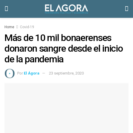
Home
Covid-19
Más de 10 mil bonaerenses
donaron sangre desde el inicio
de la pandemia
Por
El Ágora
23 septiembre, 2020