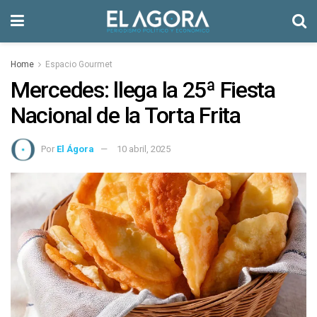
Home
Espacio Gourmet
Mercedes: llega la 25ª Fiesta
Nacional de la Torta Frita
Por
El Ágora
10 abril, 2025