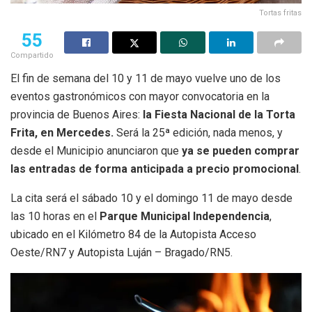
Tortas fritas
55
Compartido
El fin de semana del 10 y 11 de mayo vuelve uno de los
eventos gastronómicos con mayor convocatoria en la
provincia de Buenos Aires:
la Fiesta Nacional de la Torta
Frita, en Mercedes.
Será la 25ª edición, nada menos, y
desde el Municipio anunciaron que
ya se pueden comprar
las entradas de forma anticipada a precio promocional
.
La cita será el sábado 10 y el domingo 11 de mayo desde
las 10 horas en el
Parque Municipal Independencia
,
ubicado en el Kilómetro 84 de la Autopista Acceso
Oeste/RN7 y Autopista Luján – Bragado/RN5.