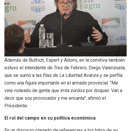
Además de Bullrich, Espert y Adorni, en la comitiva también
estuvo el intendente de Tres de Febrero, Diego Valenzuela,
que se sumó a las filas de La Libertad Avanza y se perfila
como una figura importante en el armado provincial. “Me
vine rodeado de gente que irrita zurdos por doquier. Van a
decir que soy provocador y me encanta”, afirmó el
Presidente.
El rol del campo en su política económica
En un discurso plagado de referencias a los hitos de su