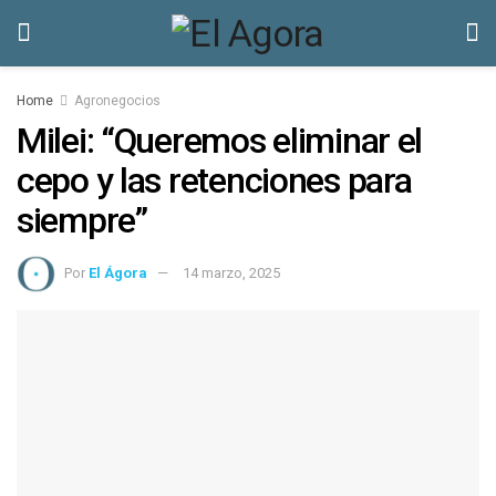
Home
Agronegocios
Milei: “Queremos eliminar el
cepo y las retenciones para
siempre”
Por
El Ágora
14 marzo, 2025