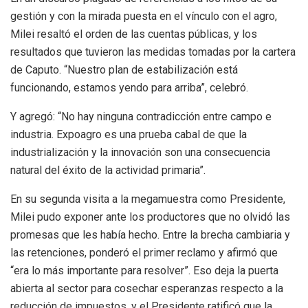
gestión y con la mirada puesta en el vínculo con el agro,
Milei resaltó el orden de las cuentas públicas, y los
resultados que tuvieron las medidas tomadas por la cartera
de Caputo. “Nuestro plan de estabilización está
funcionando, estamos yendo para arriba”, celebró.
Y agregó: “No hay ninguna contradicción entre campo e
industria. Expoagro es una prueba cabal de que la
industrialización y la innovación son una consecuencia
natural del éxito de la actividad primaria”.
En su segunda visita a la megamuestra como Presidente,
Milei pudo exponer ante los productores que no olvidó las
promesas que les había hecho. Entre la brecha cambiaria y
las retenciones, ponderó el primer reclamo y afirmó que
“era lo más importante para resolver”. Eso deja la puerta
abierta al sector para cosechar esperanzas respecto a la
reducción de impuestos, y el Presidente ratificó que la