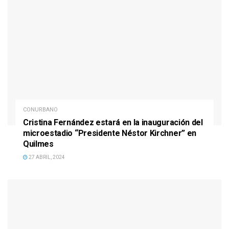
CONURBANO
Cristina Fernández estará en la inauguración del
microestadio “Presidente Néstor Kirchner” en
Quilmes
27 ABRIL, 2024