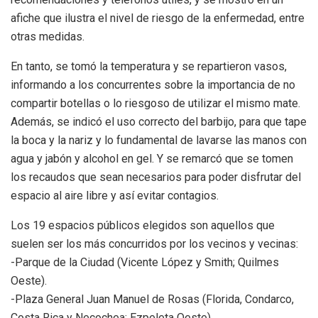
afiche que ilustra el nivel de riesgo de la enfermedad, entre
otras medidas.
En tanto, se tomó la temperatura y se repartieron vasos,
informando a los concurrentes sobre la importancia de no
compartir botellas o lo riesgoso de utilizar el mismo mate.
Además, se indicó el uso correcto del barbijo, para que tape
la boca y la nariz y lo fundamental de lavarse las manos con
agua y jabón y alcohol en gel. Y se remarcó que se tomen
los recaudos que sean necesarios para poder disfrutar del
espacio al aire libre y así evitar contagios.
Los 19 espacios públicos elegidos son aquellos que
suelen ser los más concurridos por los vecinos y vecinas:
-Parque de la Ciudad (Vicente López y Smith; Quilmes
Oeste).
-Plaza General Juan Manuel de Rosas (Florida, Condarco,
Costa Rica y Necochea; Ezpeleta Oeste).