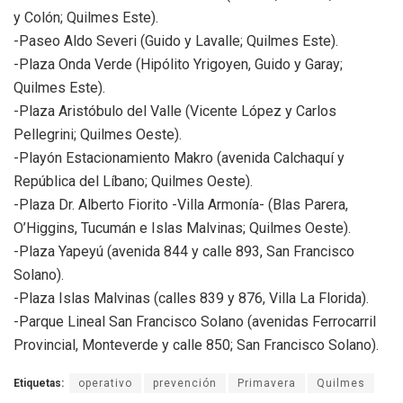
y Colón; Quilmes Este).
-Paseo Aldo Severi (Guido y Lavalle; Quilmes Este).
-Plaza Onda Verde (Hipólito Yrigoyen, Guido y Garay;
Quilmes Este).
-Plaza Aristóbulo del Valle (Vicente López y Carlos
Pellegrini; Quilmes Oeste).
-Playón Estacionamiento Makro (avenida Calchaquí y
República del Líbano; Quilmes Oeste).
-Plaza Dr. Alberto Fiorito -Villa Armonía- (Blas Parera,
O’Higgins, Tucumán e Islas Malvinas; Quilmes Oeste).
-Plaza Yapeyú (avenida 844 y calle 893, San Francisco
Solano).
-Plaza Islas Malvinas (calles 839 y 876, Villa La Florida).
-Parque Lineal San Francisco Solano (avenidas Ferrocarril
Provincial, Monteverde y calle 850; San Francisco Solano).
Etiquetas:
operativo
prevención
Primavera
Quilmes