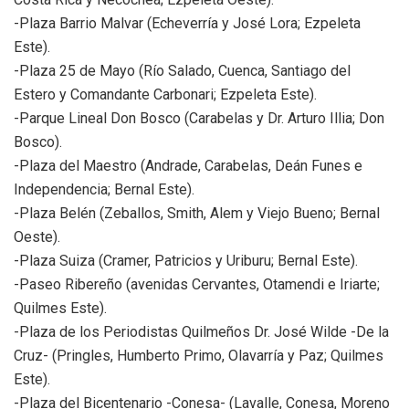
-Plaza Barrio Malvar (Echeverría y José Lora; Ezpeleta
Este).
-Plaza 25 de Mayo (Río Salado, Cuenca, Santiago del
Estero y Comandante Carbonari; Ezpeleta Este).
-Parque Lineal Don Bosco (Carabelas y Dr. Arturo Illia; Don
Bosco).
-Plaza del Maestro (Andrade, Carabelas, Deán Funes e
Independencia; Bernal Este).
-Plaza Belén (Zeballos, Smith, Alem y Viejo Bueno; Bernal
Oeste).
-Plaza Suiza (Cramer, Patricios y Uriburu; Bernal Este).
-Paseo Ribereño (avenidas Cervantes, Otamendi e Iriarte;
Quilmes Este).
-Plaza de los Periodistas Quilmeños Dr. José Wilde -De la
Cruz- (Pringles, Humberto Primo, Olavarría y Paz; Quilmes
Este).
-Plaza del Bicentenario -Conesa- (Lavalle, Conesa, Moreno