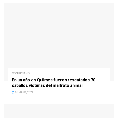
CONURBANO
En un año en Quilmes fueron rescatados 70
caballos víctimas del maltrato animal
16 MAYO, 2024