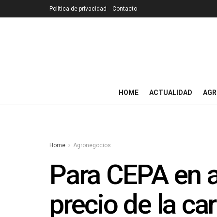
Política de privacidad
Contacto
HOME
ACTUALIDAD
AGR
Home
Agronegocios
Para CEPA en ab
precio de la ca