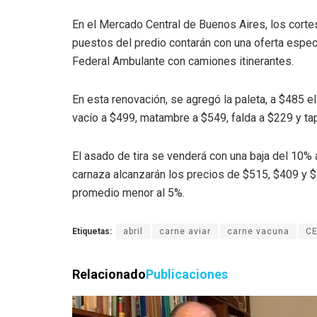
En el Mercado Central de Buenos Aires, los cort
puestos del predio contarán con una oferta especí
Federal Ambulante con camiones itinerantes.
En esta renovación, se agregó la paleta, a $485 el
vacío a $499, matambre a $549, falda a $229 y ta
El asado de tira se venderá con una baja del 10% 
carnaza alcanzarán los precios de $515, $409 y 
promedio menor al 5%.
Etiquetas:
abril
carne aviar
carne vacuna
C
Relacionado
Publicaciones