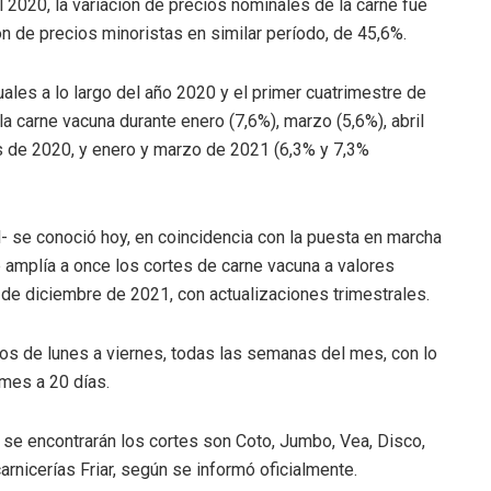
l 2020, la variación de precios nominales de la carne fue
n de precios minoristas en similar período, de 45,6%.
ales a lo largo del año 2020 y el primer cuatrimestre de
a carne vacuna durante enero (7,6%), marzo (5,6%), abril
s de 2020, y enero y marzo de 2021 (6,3% y 7,3%
l- se conoció hoy, en coincidencia con la puesta en marcha
 amplía a once los cortes de carne vacuna a valores
de diciembre de 2021, con actualizaciones trimestrales.
s de lunes a viernes, todas las semanas del mes, con lo
 mes a 20 días.
 se encontrarán los cortes son Coto, Jumbo, Vea, Disco,
arnicerías Friar, según se informó oficialmente.