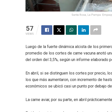
Santa Rosa, La Pampa. Empaqu
57
VIEWS
Luego de la fuerte dinámica alcista de los prime
promedio de los cortes de carne vacuna anotó un
del orden del 3,5%, según un informe elaborado p
En abril, si se distinguen los cortes por precio, 
los que más aumentaron, con incremento de hasta 
económicos se ubicó casi un punto por debajo de
La carne aviar, por su parte, en abril prácticamen