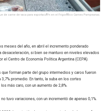
e de carne de vaca para exportaciÃ³n en el FrigorÃ­fico Carnes Pampeanas.
ros meses del año, en abril el incremento ponderado
a desaceleración, si bien se mantuvo en niveles elevados
or el Centro de Economía Política Argentina (CEPA).
los que forman parte del grupo intermedios y caros fueron
3,7% promedio. En tanto, la suba en los cortes
 los más caro, con un aumento de 2,8%.
te no tuvo variaciones, con un incrementó de apenas 0,1%.