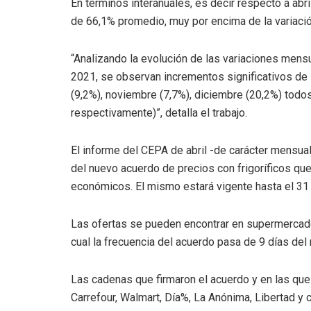
En términos interanuales, es decir respecto a abri
de 66,1% promedio, muy por encima de la variació
“Analizando la evolución de las variaciones mensu
2021, se observan incrementos significativos de l
(9,2%), noviembre (7,7%), diciembre (20,2%) todo
respectivamente)”, detalla el trabajo.
El informe del CEPA de abril -de carácter mensua
del nuevo acuerdo de precios con frigoríficos que
económicos. El mismo estará vigente hasta el 31 
Las ofertas se pueden encontrar en supermercado
cual la frecuencia del acuerdo pasa de 9 días del
Las cadenas que firmaron el acuerdo y en las que
Carrefour, Walmart, Día%, La Anónima, Libertad y c