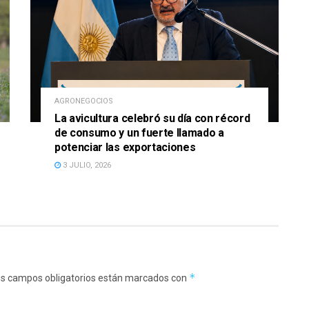
AGRONEGOCIOS
La avicultura celebró su día con récord
de consumo y un fuerte llamado a
potenciar las exportaciones
3 JULIO, 2026
*
s campos obligatorios están marcados con