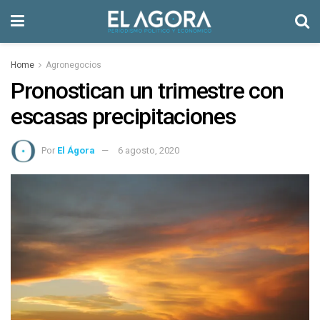
Home
Agronegocios
Pronostican un trimestre con
escasas precipitaciones
Por
El Ágora
6 agosto, 2020