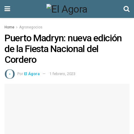
Home
Agronegocios
Puerto Madryn: nueva edición
de la Fiesta Nacional del
Cordero
Por
El Ágora
1 febrero, 2023