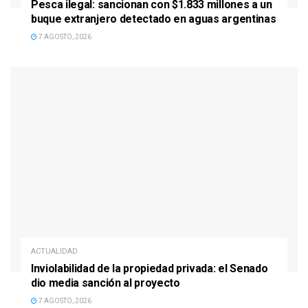
Pesca ilegal: sancionan con $1.833 millones a un
buque extranjero detectado en aguas argentinas
7 AGOSTO, 2026
ACTUALIDAD
Inviolabilidad de la propiedad privada: el Senado
dio media sanción al proyecto
7 AGOSTO, 2026