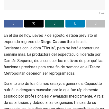
Tirria
En el día de hoy, jueves 7 de agosto, estaba previsto el
esperado regreso de
Diego Capusotto
a la calle
Corrientes con la obra
“Tirria”
, pero se hará esperar una
semana más. La productora del espectáculo, liderada por
Damián Sequeira, dio a conocer los motivos de por qué las
funciones previstas para este fin de semana en el Teatro
Metropolitan debieron ser reprogramadas.
Durante uno de los últimos ensayos generales, Capusotto
sufrió un desgarro muscular, por lo que fue rápidamente
asistido por profesionales y evaluado médicamente. A raíz
de esta lesión, y debido a las exigencias físicas de su
personaje, se le indicó reposo absoluto, imposibilitando su