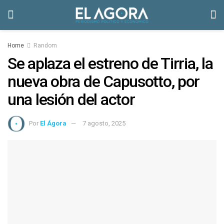
Home
Random
Se aplaza el estreno de Tirria, la
nueva obra de Capusotto, por
una lesión del actor
Por
El Ágora
7 agosto, 2025