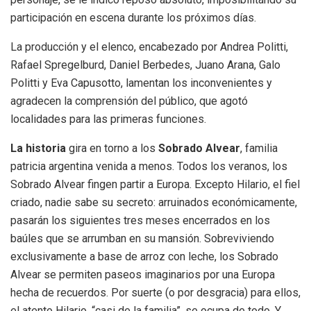
participación en escena durante los próximos días.
La producción y el elenco, encabezado por Andrea Politti,
Rafael Spregelburd, Daniel Berbedes, Juano Arana, Galo
Politti y Eva Capusotto, lamentan los inconvenientes y
agradecen la comprensión del público, que agotó
localidades para las primeras funciones.
La historia
gira en torno a los
Sobrado Alvear
, familia
patricia argentina venida a menos. Todos los veranos, los
Sobrado Alvear fingen partir a Europa. Excepto Hilario, el fiel
criado, nadie sabe su secreto: arruinados económicamente,
pasarán los siguientes tres meses encerrados en los
baúles que se arrumban en su mansión. Sobreviviendo
exclusivamente a base de arroz con leche, los Sobrado
Alvear se permiten paseos imaginarios por una Europa
hecha de recuerdos. Por suerte (o por desgracia) para ellos,
el atento Hilario, “casi de la familia”, se ocupa de todo. Y