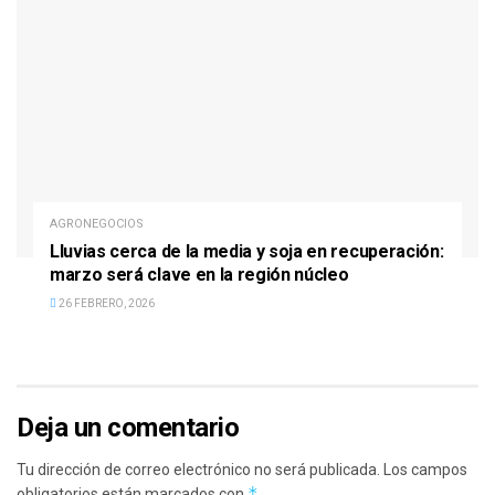
AGRONEGOCIOS
Lluvias cerca de la media y soja en recuperación:
marzo será clave en la región núcleo
26 FEBRERO, 2026
Deja un comentario
Tu dirección de correo electrónico no será publicada.
Los campos
*
obligatorios están marcados con