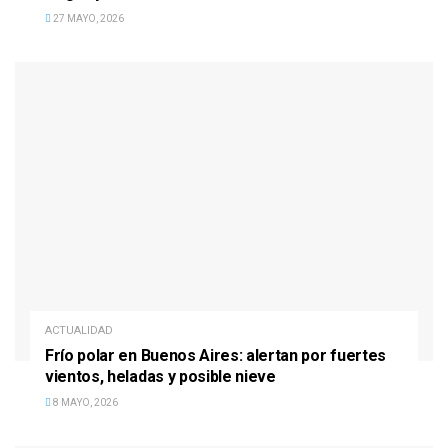
27 MAYO, 2026
ACTUALIDAD
Frío polar en Buenos Aires: alertan por fuertes
vientos, heladas y posible nieve
8 MAYO, 2026