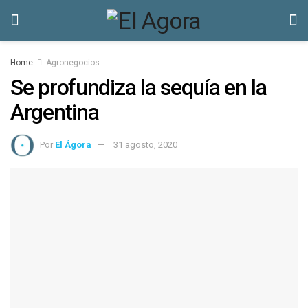
Home
Agronegocios
Se profundiza la sequía en la
Argentina
Por
El Ágora
31 agosto, 2020