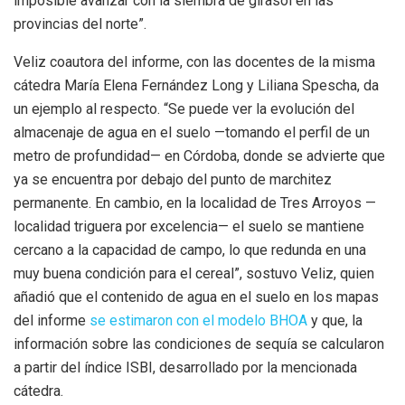
imposible avanzar con la siembra de girasol en las
provincias del norte”.
Veliz coautora del informe, con las docentes de la misma
cátedra María Elena Fernández Long y Liliana Spescha, da
un ejemplo al respecto. “Se puede ver la evolución del
almacenaje de agua en el suelo —tomando el perfil de un
metro de profundidad— en Córdoba, donde se advierte que
ya se encuentra por debajo del punto de marchitez
permanente. En cambio, en la localidad de Tres Arroyos —
localidad triguera por excelencia— el suelo se mantiene
cercano a la capacidad de campo, lo que redunda en una
muy buena condición para el cereal”, sostuvo Veliz, quien
añadió que el contenido de agua en el suelo en los mapas
del informe
se estimaron con el modelo BHOA
y que, la
información sobre las condiciones de sequía se calcularon
a partir del índice ISBI, desarrollado por la mencionada
cátedra.