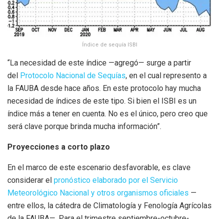
Índice de sequía ISBI
“La necesidad de este índice —agregó— surge a partir
del
Protocolo Nacional de Sequías
, en el cual represento a
la FAUBA desde hace años. En este protocolo hay mucha
necesidad de índices de este tipo. Si bien el ISBI es un
índice más a tener en cuenta. No es el único, pero creo que
será clave porque brinda mucha información”.
Proyecciones a corto plazo
En el marco de este escenario desfavorable, es clave
considerar el
pronóstico elaborado por el Servicio
Meteorológico Nacional y otros organismos oficiales
—
entre ellos, la cátedra de Climatología y Fenología Agrícolas
de la FAUBA—. Para el trimestre septiembre-octubre-