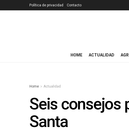
Política de privacidad
Contacto
HOME
ACTUALIDAD
AGR
Home
Actualidad
Seis consejos p
Santa