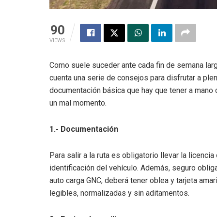
90
VIEWS
Como suele suceder ante cada fin de semana largo,
cuenta una serie de consejos para disfrutar a ple
documentación básica que hay que tener a mano 
un mal momento.
1.- Documentación
Para salir a la ruta es obligatorio llevar la licen
identificación del vehículo. Además, seguro obliga
auto carga GNC, deberá tener oblea y tarjeta amar
legibles, normalizadas y sin aditamentos.