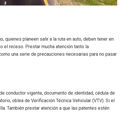
 quienes planeen salir a la ruta en auto, deben tener en
no el receso. Prestar mucha atención tanto la
como una serie de precauciones necesarias para no pasar
cia de conductor vigente, documento de identidad, cédula de
torio, oblea de Verificación Técnica Vehicular (VTV). Si el
illa. También prestar atención a que las patentes estén