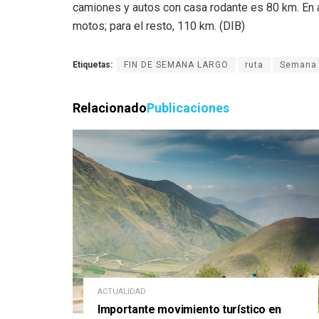
camiones y autos con casa rodante es 80 km. En 
motos; para el resto, 110 km. (DIB)
Etiquetas:
FIN DE SEMANA LARGO
ruta
Semana 
Relacionado
Publicaciones
ACTUALIDAD
Importante movimiento turístico en