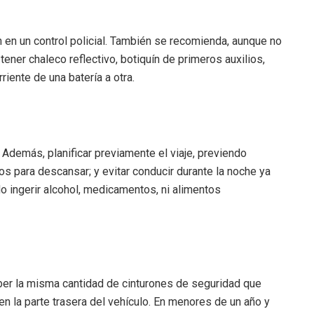
 en un control policial. También se recomienda, aunque no
 tener chaleco reflectivo, botiquín de primeros auxilios,
riente de una batería a otra.
Además, planificar previamente el viaje, previendo
s para descansar; y evitar conducir durante la noche ya
No ingerir alcohol, medicamentos, ni alimentos
aber la misma cantidad de cinturones de seguridad que
n la parte trasera del vehículo. En menores de un año y