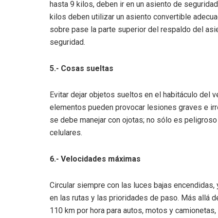
hasta 9 kilos, deben ir en un asiento de segurida
kilos deben utilizar un asiento convertible adecu
sobre pase la parte superior del respaldo del asie
seguridad.
5.- Cosas sueltas
Evitar dejar objetos sueltos en el habitáculo del 
elementos pueden provocar lesiones graves e irrev
se debe manejar con ojotas; no sólo es peligroso
celulares.
6.- Velocidades máximas
Circular siempre con las luces bajas encendidas,
en las rutas y las prioridades de paso. Más allá d
110 km por hora para autos, motos y camionetas,