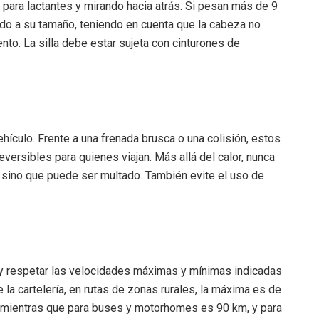
d para lactantes y mirando hacia atrás. Si pesan más de 9
ado a su tamaño, teniendo en cuenta que la cabeza no
nto. La silla debe estar sujeta con cinturones de
vehículo. Frente a una frenada brusca o una colisión, estos
ersibles para quienes viajan. Más allá del calor, nunca
 sino que puede ser multado. También evite el uso de
 y respetar las velocidades máximas y mínimas indicadas
e la cartelería, en rutas de zonas rurales, la máxima es de
 mientras que para buses y motorhomes es 90 km, y para