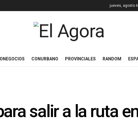
jueves, agosto 6
ONEGOCIOS
CONURBANO
PROVINCIALES
RANDOM
ESP
ara salir a la ruta