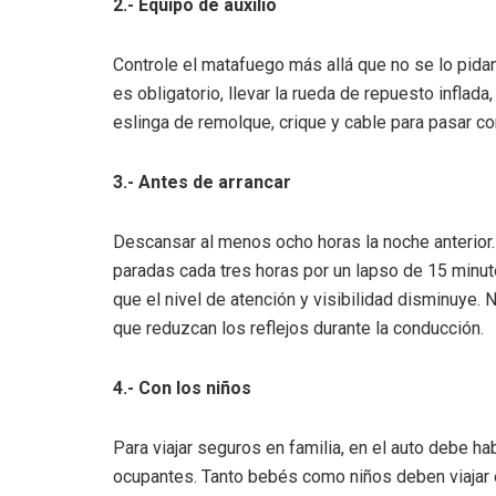
2.- Equipo de auxilio
Controle el matafuego más allá que no se lo pidan
es obligatorio, llevar la rueda de repuesto inflada,
eslinga de remolque, crique y cable para pasar cor
3.- Antes de arrancar
Descansar al menos ocho horas la noche anterior. 
paradas cada tres horas por un lapso de 15 minuto
que el nivel de atención y visibilidad disminuye. 
que reduzcan los reflejos durante la conducción.
4.- Con los niños
Para viajar seguros en familia, en el auto debe h
ocupantes. Tanto bebés como niños deben viajar e