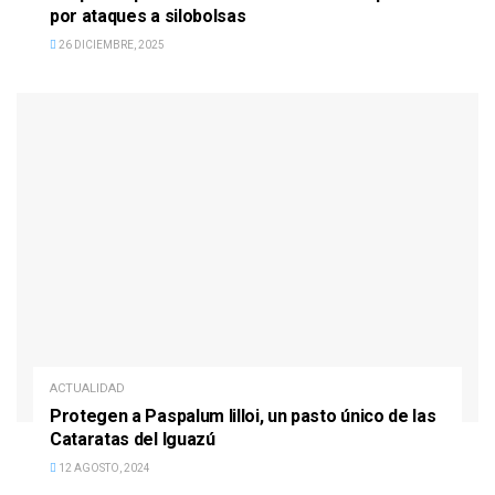
por ataques a silobolsas
26 DICIEMBRE, 2025
ACTUALIDAD
Protegen a Paspalum lilloi, un pasto único de las
Cataratas del Iguazú
12 AGOSTO, 2024