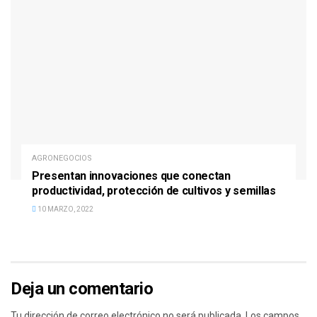
AGRONEGOCIOS
Presentan innovaciones que conectan
productividad, protección de cultivos y semillas
10 MARZO, 2022
Deja un comentario
Tu dirección de correo electrónico no será publicada.
Los campos