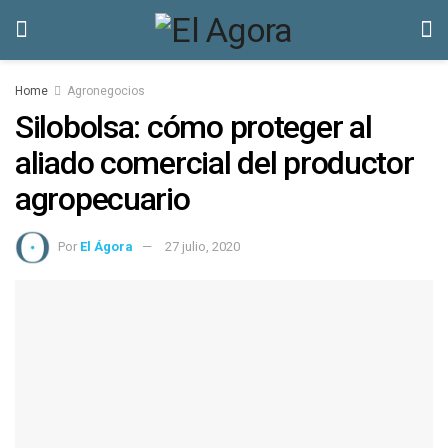
Home
Agronegocios
Silobolsa: cómo proteger al
aliado comercial del productor
agropecuario
Por
El Ágora
27 julio, 2020