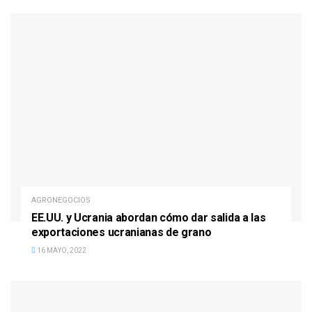
AGRONEGOCIOS
EE.UU. y Ucrania abordan cómo dar salida a las
exportaciones ucranianas de grano
16 MAYO, 2022