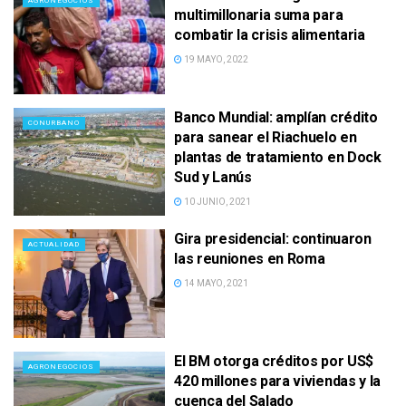
AGRONEGOCIOS
multimillonaria suma para
combatir la crisis alimentaria
19 MAYO, 2022
Banco Mundial: amplían crédito
CONURBANO
para sanear el Riachuelo en
plantas de tratamiento en Dock
Sud y Lanús
10 JUNIO, 2021
Gira presidencial: continuaron
ACTUALIDAD
las reuniones en Roma
14 MAYO, 2021
El BM otorga créditos por US$
AGRONEGOCIOS
420 millones para viviendas y la
cuenca del Salado