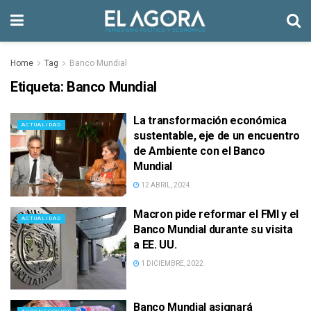
Home
Tag
Banco Mundial
Etiqueta:
Banco Mundial
La transformación económica
ACTUALIDAD
sustentable, eje de un encuentro
de Ambiente con el Banco
Mundial
12 ABRIL, 2024
Macron pide reformar el FMI y el
ACTUALIDAD
Banco Mundial durante su visita
a EE. UU.
1 DICIEMBRE, 2022
Banco Mundial asignará