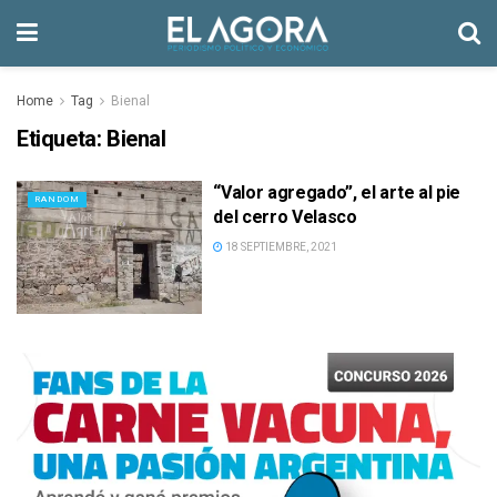
Home
Tag
Bienal
Etiqueta:
Bienal
“Valor agregado”, el arte al pie
RANDOM
del cerro Velasco
18 SEPTIEMBRE, 2021