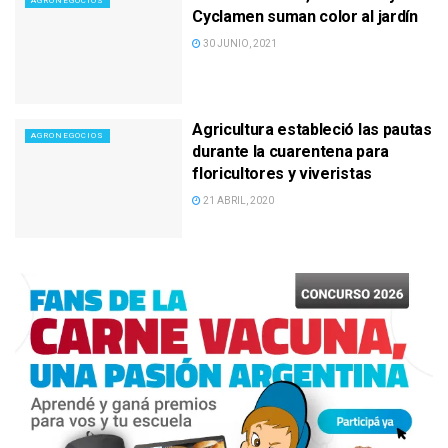
AGRONEGOCIOS
Cyclamen suman color al jardín
30 JUNIO, 2021
Agricultura estableció las pautas
AGRONEGOCIOS
durante la cuarentena para
floricultores y viveristas
21 ABRIL, 2020