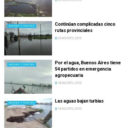
Continúan complicadas cinco
BUENAS Y SANTAS
rutas provinciales
26 AGOSTO, 2015
Por el agua, Buenos Aires tiene
BUENAS Y SANTAS
54 partidos en emergencia
agropecuaria
18 AGOSTO, 2015
Las aguas bajan turbias
BUENAS Y SANTAS
18 AGOSTO, 2015