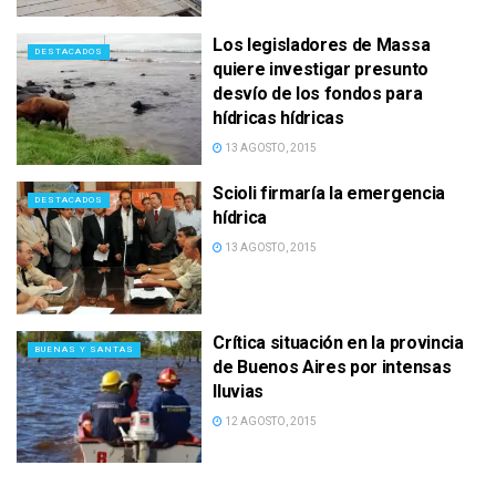
Los legisladores de Massa
DESTACADOS
quiere investigar presunto
desvío de los fondos para
hídricas hídricas
13 AGOSTO, 2015
Scioli firmaría la emergencia
DESTACADOS
hídrica
13 AGOSTO, 2015
Crítica situación en la provincia
BUENAS Y SANTAS
de Buenos Aires por intensas
lluvias
12 AGOSTO, 2015