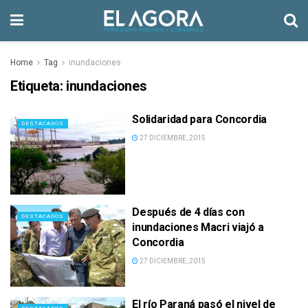
Home
Tag
inundaciones
Etiqueta:
inundaciones
Solidaridad para Concordia
DESTACADOS
27 DICIEMBRE, 2015
Después de 4 días con
DESTACADOS
inundaciones Macri viajó a
Concordia
27 DICIEMBRE, 2015
El río Paraná pasó el nivel de