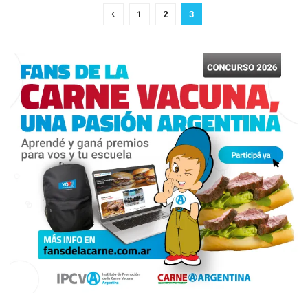
1
2
3