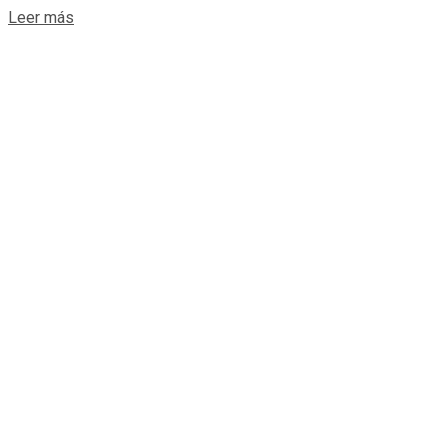
Details
Leer más