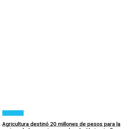
Conurbano
Agricultura destinó 20 millones de pesos para la