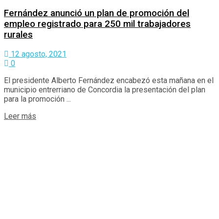
Fernández anunció un plan de promoción del
empleo registrado para 250 mil trabajadores
rurales
12 agosto, 2021
0
El presidente Alberto Fernández encabezó esta mañana en el
municipio entrerriano de Concordia la presentación del plan
para la promoción ...
Details
Leer más