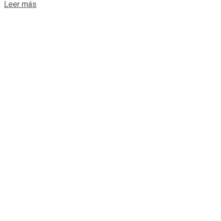
Details
Leer más