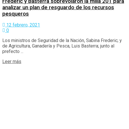
Frederic y Basterra sobrevolaron la milla 201 para
analizar un plan de resguardo de los recursos
pesqueros
12 febrero, 2021
0
Los ministros de Seguridad de la Nación, Sabina Frederic; y
de Agricultura, Ganadería y Pesca, Luis Basterra; junto al
prefecto ...
Details
Leer más