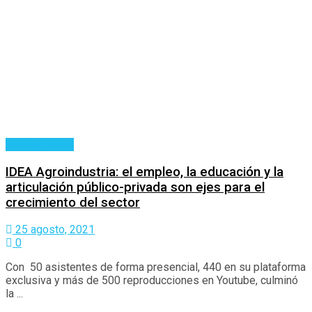
Agronegocios
IDEA Agroindustria: el empleo, la educación y la
articulación público-privada son ejes para el
crecimiento del sector
25 agosto, 2021
0
Con 50 asistentes de forma presencial, 440 en su plataforma
exclusiva y más de 500 reproducciones en Youtube, culminó
la ...