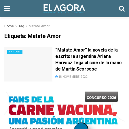
Home
Tag
Matate Amor
Etiqueta:
Matate Amor
“Matate Amor” la novela de la
RANDOM
escritora argentina Ariana
Harwicz llega al cine de la mano
de Martin Scorsese
18 NOVIEMBRE, 2022