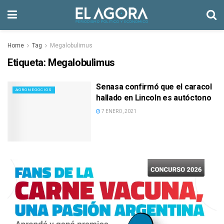
Home
Tag
Megalobulimus
Etiqueta:
Megalobulimus
Senasa confirmó que el caracol
AGRONEGOCIOS
hallado en Lincoln es autóctono
7 ENERO, 2021