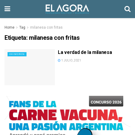
Home
Tag
milanesa con fritas
Etiqueta:
milanesa con fritas
La verdad de la milanesa
OXIMORON
1 JULIO, 2021