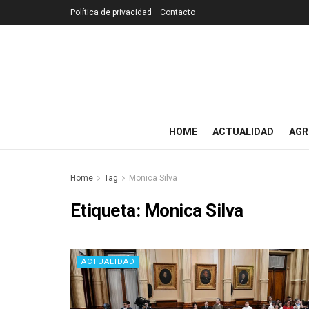
Política de privacidad
Contacto
HOME
ACTUALIDAD
AGR
Home
Tag
Monica Silva
Etiqueta:
Monica Silva
ACTUALIDAD