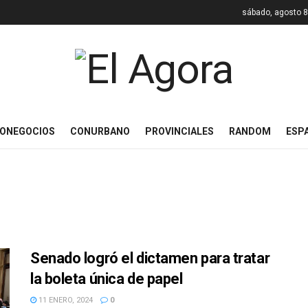
sábado, agosto 8
ONEGOCIOS
CONURBANO
PROVINCIALES
RANDOM
ESP
Senado logró el dictamen para tratar
la boleta única de papel
11 ENERO, 2024
0