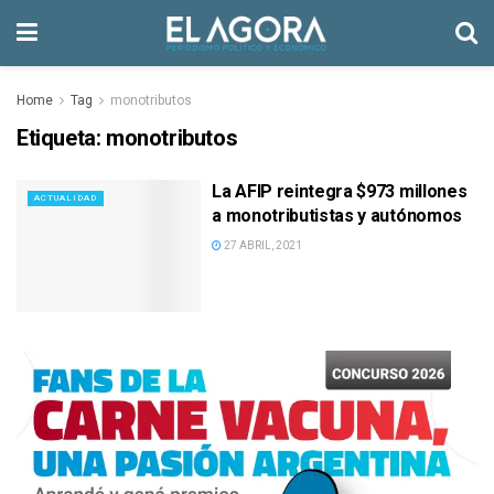
Home
Tag
monotributos
Etiqueta:
monotributos
La AFIP reintegra $973 millones
ACTUALIDAD
a monotributistas y autónomos
27 ABRIL, 2021