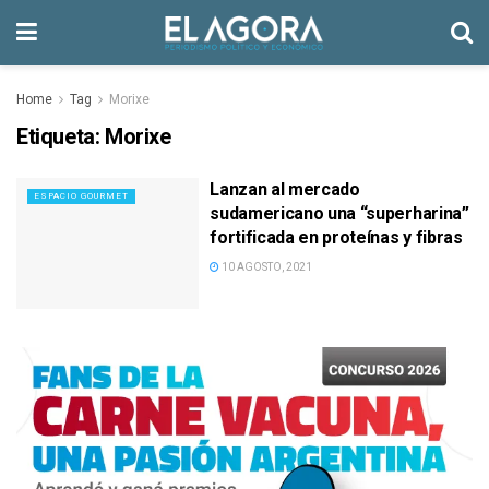
Home
Tag
Morixe
Etiqueta:
Morixe
Lanzan al mercado
ESPACIO GOURMET
sudamericano una “superharina”
fortificada en proteínas y fibras
10 AGOSTO, 2021