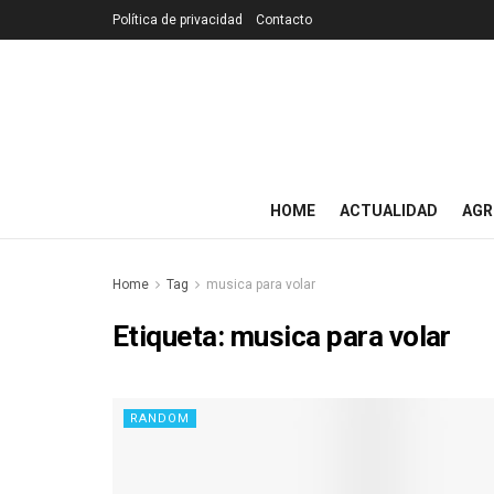
Política de privacidad
Contacto
HOME
ACTUALIDAD
AGR
Home
Tag
musica para volar
Etiqueta:
musica para volar
RANDOM