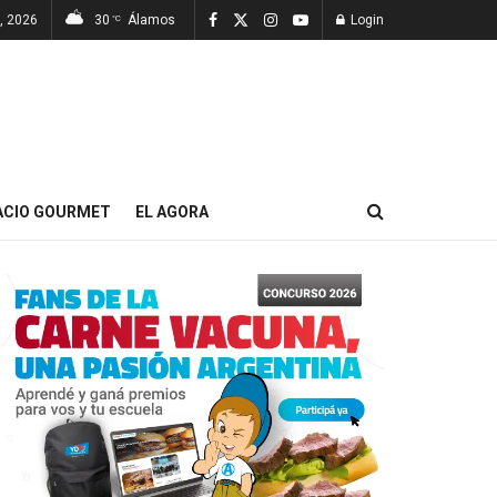
, 2026
30
Álamos
Login
°C
ACIO GOURMET
EL AGORA