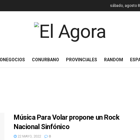
sábado, agosto 8
ONEGOCIOS
CONURBANO
PROVINCIALES
RANDOM
ESP
Música Para Volar propone un Rock
Nacional Sinfónico
22 MAYO, 2022
0