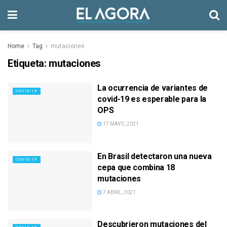
Home
Tag
mutaciones
Etiqueta:
mutaciones
La ocurrencia de variantes de
COVID-19
covid-19 es esperable para la
OPS
17 MAYO, 2021
En Brasil detectaron una nueva
COVID-19
cepa que combina 18
mutaciones
7 ABRIL, 2021
Descubrieron mutaciones del