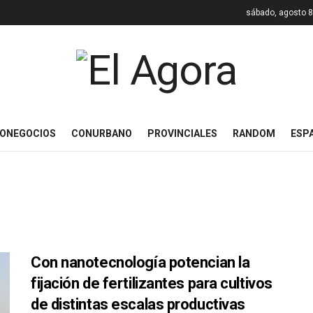
sábado, agosto 8
ONEGOCIOS
CONURBANO
PROVINCIALES
RANDOM
ESP
Con nanotecnología potencian la
fijación de fertilizantes para cultivos
de distintas escalas productivas