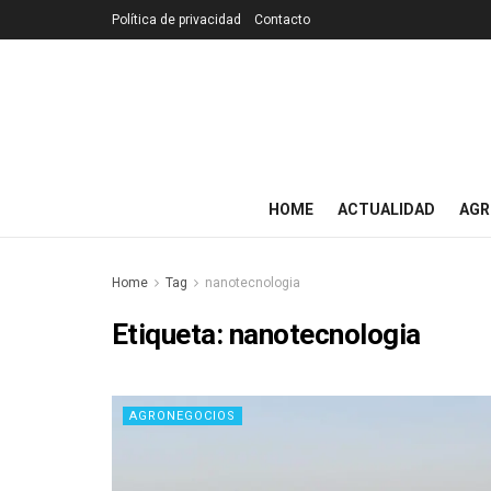
Política de privacidad
Contacto
HOME
ACTUALIDAD
AGR
Home
Tag
nanotecnologia
Etiqueta:
nanotecnologia
AGRONEGOCIOS