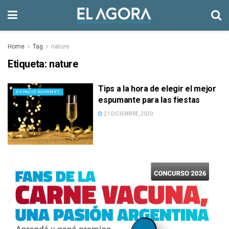
Home
Tag
nature
Etiqueta:
nature
Tips a la hora de elegir el mejor
ESPACIO GOURMET
espumante para las fiestas
21 DICIEMBRE, 2020