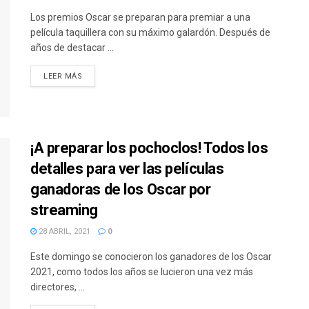
Los premios Oscar se preparan para premiar a una
película taquillera con su máximo galardón. Después de
años de destacar ...
DETAILS
LEER MÁS
¡A preparar los pochoclos! Todos los
detalles para ver las películas
ganadoras de los Oscar por
streaming
28 ABRIL, 2021
0
Este domingo se conocieron los ganadores de los Oscar
2021, como todos los años se lucieron una vez más
directores, ...