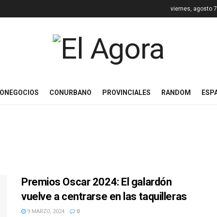
viernes, agosto 
ONEGOCIOS
CONURBANO
PROVINCIALES
RANDOM
ESP
Premios Oscar 2024: El galardón
vuelve a centrarse en las taquilleras
9 MARZO, 2024
0