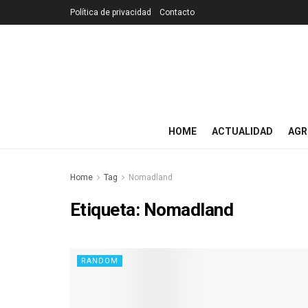
Política de privacidad
Contacto
HOME
ACTUALIDAD
AGR
Home
Tag
Nomadland
Etiqueta:
Nomadland
RANDOM