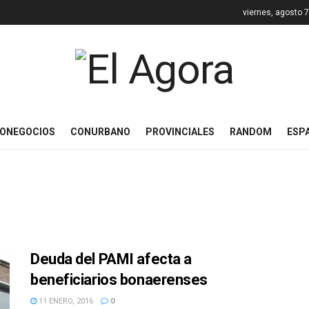
viernes, agosto 
ONEGOCIOS
CONURBANO
PROVINCIALES
RANDOM
ESP
Deuda del PAMI afecta a
beneficiarios bonaerenses
11 ENERO, 2016
0