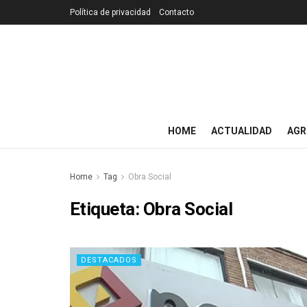
Política de privacidad
Contacto
HOME
ACTUALIDAD
AGR
Home
Tag
Obra Social
Etiqueta:
Obra Social
DESTACADOS