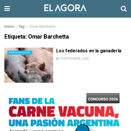
Home
Tag
Omar Barchetta
Etiqueta:
Omar Barchetta
Los federados en la ganadería
AGRONEGOCIOS
16 SEPTIEMBRE, 2024