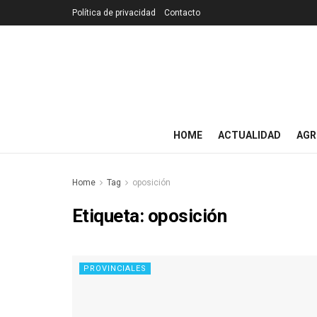
Política de privacidad
Contacto
HOME
ACTUALIDAD
AGR
Home
Tag
oposición
Etiqueta:
oposición
PROVINCIALES