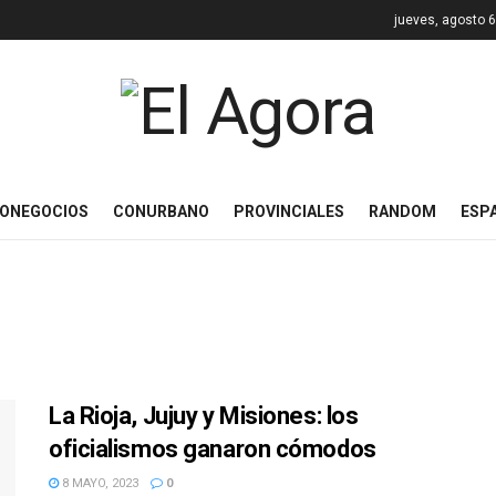
jueves, agosto 6
ONEGOCIOS
CONURBANO
PROVINCIALES
RANDOM
ESP
La Rioja, Jujuy y Misiones: los
oficialismos ganaron cómodos
8 MAYO, 2023
0