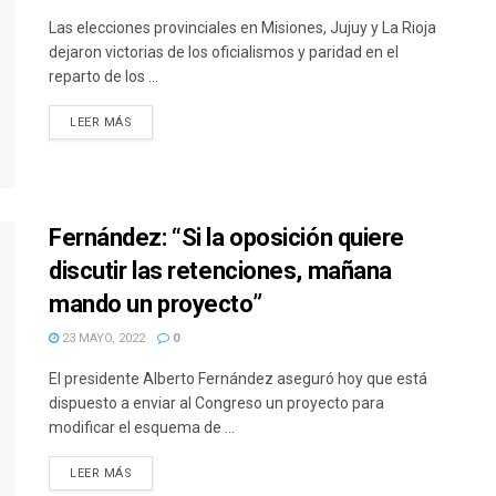
Las elecciones provinciales en Misiones, Jujuy y La Rioja
dejaron victorias de los oficialismos y paridad en el
reparto de los ...
DETAILS
LEER MÁS
Fernández: “Si la oposición quiere
discutir las retenciones, mañana
mando un proyecto”
23 MAYO, 2022
0
El presidente Alberto Fernández aseguró hoy que está
dispuesto a enviar al Congreso un proyecto para
modificar el esquema de ...
DETAILS
LEER MÁS